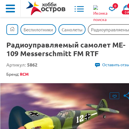
0
0
Беспилотники
Самолеты
Радиоуправляемый
Радиоуправляемый самолет ME-
109 Messerschmitt FM RTF
Артикул:
5862
Оставить отз
Бренд:
RCM