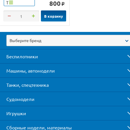
800
Т
o
В корзину
Выберите бренд
Беспилотники
Машины, автомодели
Танки, спецтехника
Судомодели
Игрушки
Сборные модели, материалы