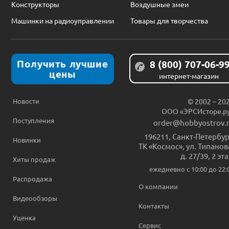
Конструкторы
Воздушные змеи
Машинки на радиоуправлении
Товары для творчества
Получить лучшие
8 (800) 707-06-9
цены
интернет-магазин
Новости
© 2002 – 20
ООО «ЭРСИсторе.р
Поступления
order@hobbyostrov.
196211
,
Санкт-Петербур
Новинки
ТК «Космос», ул. Типанов
д. 27/39, 2 эт
Хиты продаж
ежедневно c 10:00 до 22:
Распродажа
О компании
Видеообзоры
Контакты
Уценка
Сервис