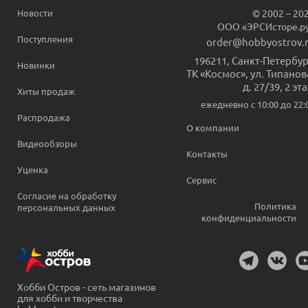
Новости
© 2002 – 20
ООО «ЭРСИсторе.р
Поступления
order@hobbyostrov.
196211
,
Санкт-Петербур
Новинки
ТК «Космос», ул. Типанов
д. 27/39, 2 эт
Хиты продаж
ежедневно c 10:00 до 22:
Распродажа
О компании
Видеообзоры
Контакты
Уценка
Сервис
Согласие на обработку
Политика
персональных данных
конфиденциальности
Хобби Остров - сеть магазинов
для хобби и творчества