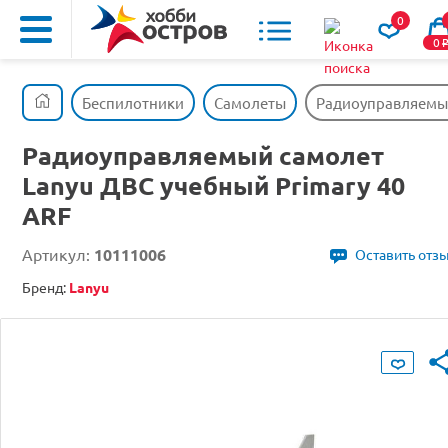
0
0
Беспилотники
Самолеты
Радиоуправляемый
Радиоуправляемый самолет
Lanyu ДВС учебный Primary 40
ARF
Артикул:
10111006
Оставить отз
Бренд:
Lanyu