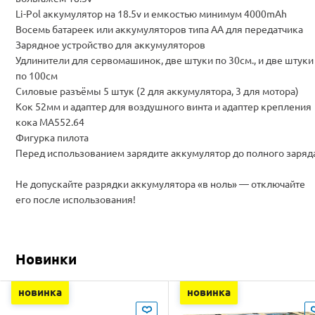
Li-Pol аккумулятор на 18.5v и емкостью минимум 4000mAh
Восемь батареек или аккумуляторов типа АА для передатчика
Зарядное устройство для аккумуляторов
Удлинители для сервомашинок, две штуки по 30см., и две штуки
по 100см
Силовые разъёмы 5 штук (2 для аккумулятора, 3 для мотора)
Кок 52мм и адаптер для воздушного винта и адаптер крепления
кока MA552.64
Фигурка пилота
Перед использованием зарядите аккумулятор до полного заряд
Не допускайте разрядки аккумулятора «в ноль» — отключайте
его после использования!
Новинки
новинка
новинка