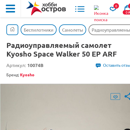
0
0
Беспилотники
Самолеты
Радиоуправляемый
Радиоуправляемый самолет
Kyosho Space Walker 50 EP ARF
Артикул:
10074B
Оставить отз
Бренд:
Kyosho