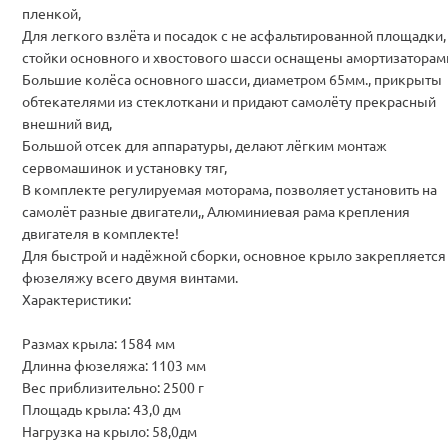
пленкой,
Для легкого взлёта и посадок с не асфальтированной площадки,
стойки основного и хвостового шасси оснащены амортизаторам
Большие колёса основного шасси, диаметром 65мм., прикрыты
обтекателями из стеклоткани и придают самолёту прекрасный
внешний вид,
Большой отсек для аппаратуры, делают лёгким монтаж
сервомашинок и установку тяг,
В комплекте регулируемая моторама, позволяет установить на
самолёт разные двигатели,, Алюминиевая рама крепления
двигателя в комплекте!
Для быстрой и надёжной сборки, основное крыло закрепляется
фюзеляжу всего двумя винтами.
Характеристики:
Размах крыла: 1584 мм
Длинна фюзеляжа: 1103 мм
Вес приблизительно: 2500 г
Площадь крыла: 43,0 дм
Нагрузка на крыло: 58,0дм