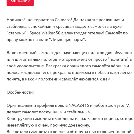
Описание
Новинка! - альтернатива Calmato? Да! такая же послушная и
стабильная, спокойная и красивая модель самолёта в духе
“старины” - Space Walker 50 с электродвигателем! Самолёт по
праву можно назвать “Летающая парта”.
Великолепный самолёт для начинающих пилотов для обучения
или для опытных пилотов, которые желают просто “полетать” в
своё удовольствие. Раскраска оранжевого самолёта чёрными
полосами, делают его прекрасно видимым в небе, и дают лёгко
понять, в каком положении самолёт находится к вам.
Особенности:
Оригинальный профиль крыла NACA2415 и небольшой угол V,
делают самолет послушным и стабильным,
Конструкция самолёта выполнена из бальзового дерева, которо
имеет лёгкую и очень прочную древесину,
Все детали самолета склеены и обтянуты высококачественной