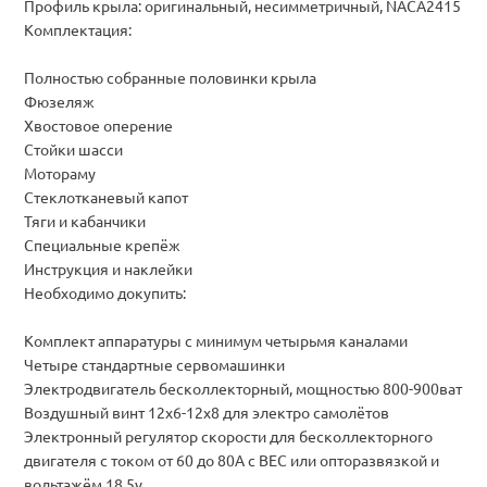
Профиль крыла: оригинальный, несимметричный, NACA2415
Комплектация:
Полностью собранные половинки крыла
Фюзеляж
Хвостовое оперение
Стойки шасси
Мотораму
Стеклотканевый капот
Тяги и кабанчики
Специальные крепёж
Инструкция и наклейки
Необходимо докупить:
Комплект аппаратуры с минимум четырьмя каналами
Четыре стандартные сервомашинки
Электродвигатель бесколлекторный, мощностью 800-900ват
Воздушный винт 12x6-12x8 для электро самолётов
Электронный регулятор скорости для бесколлекторного
двигателя с током от 60 до 80А с BEC или опторазвязкой и
вольтажём 18.5v