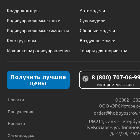
Квадрокоптеры
Автомодели
Радиоуправляемые танки
Судомодели
Радиоуправляемые самолеты
Сборные модели
Конструкторы
Воздушные змеи
Машинки на радиоуправлении
Товары для творчества
Получить лучшие
8 (800) 707-06-9
цены
интернет-магазин
Новости
© 2002 – 20
ООО «ЭРСИсторе.р
Поступления
order@hobbyostrov.
196211
,
Санкт-Петербур
Новинки
ТК «Космос», ул. Типанов
д. 27/39, 2 эт
Хиты продаж