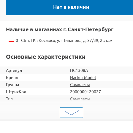
Нет в наличии
Наличие в магазинах г. Санкт-Петербург
0
СБп, ТК «Космос», ул. Типанова, д. 27/39, 2 этаж
Основные характеристики
Артикул
HC1308A
Бренд
Hacker Model
Группа
Самолеты
ШтрихКод
2000000120027
Тип
Самолеты
Вид
Для продвинутых
Серия
Копийные
Комплектация
ARF