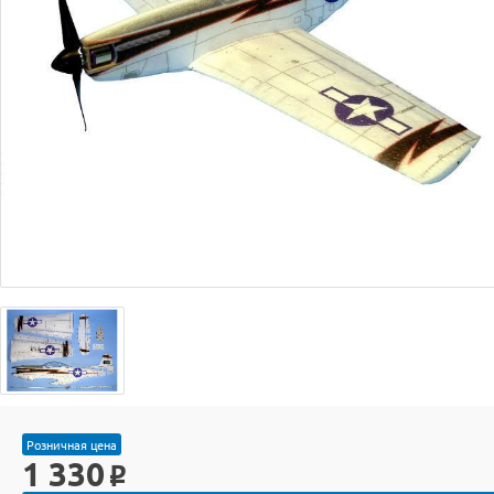
Розничная цена
1 330
o