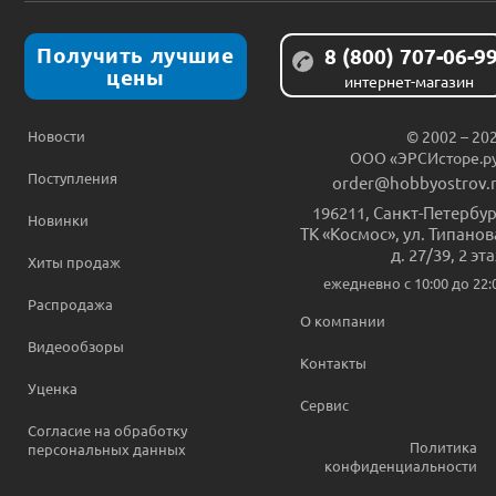
Получить лучшие
8 (800) 707-06-9
цены
интернет-магазин
Новости
© 2002 – 20
ООО «ЭРСИсторе.р
Поступления
order@hobbyostrov.
196211
,
Санкт-Петербур
Новинки
ТК «Космос», ул. Типанов
д. 27/39, 2 эт
Хиты продаж
ежедневно c 10:00 до 22:
Распродажа
О компании
Видеообзоры
Контакты
Уценка
Сервис
Согласие на обработку
Политика
персональных данных
конфиденциальности