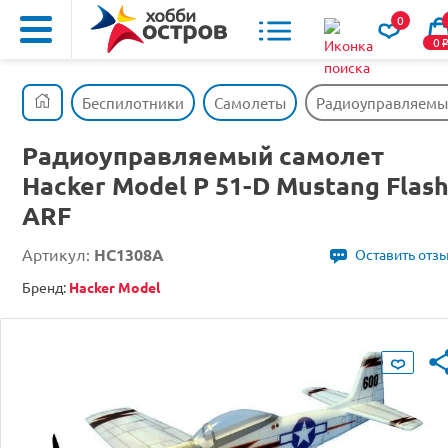
0
0
Беспилотники
Самолеты
Радиоуправляемый 
Радиоуправляемый самолет
Hacker Model P 51-D Mustang Flas
ARF
Артикул:
HC1308A
Оставить отз
Бренд:
Hacker Model