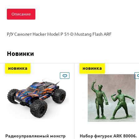
Описание
Р/У Самолет Hacker Model P 51-D Mustang Flash ARF
Новинки
новинка
новинка
Радиоуправляемый монстр
Набор фигурок ARK 80006.