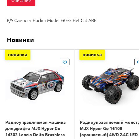
Описание
Р/У Самолет Hacker Model F6F-5 HellCat ARF
Новинки
новинка
новинка
Радиоуправляемая машина
Радиоуправляемый монст
для дрифта MJX Hyper Go
MJX Hyper Go 16108
14302 Lancia Delta Brushless
(оранжевый) 4WD 2.4G LED