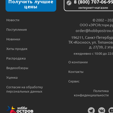
Получить лучшие
8 (800) 707-06-9
цены
интернет-магазин
Новости
© 2002 – 20
ООО «ЭРСИсторе.р
Поступления
order@hobbyostrov.
196211
,
Санкт-Петербур
Новинки
ТК «Космос», ул. Типанов
д. 27/39, 2 эт
Хиты продаж
ежедневно c 10:00 до 22:
Распродажа
О компании
Видеообзоры
Контакты
Уценка
Сервис
Согласие на обработку
Политика
персональных данных
конфиденциальности