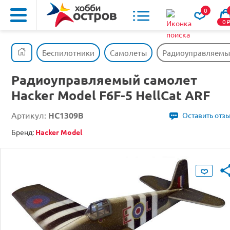
0
0
Беспилотники
Самолеты
Радиоуправляемый 
Радиоуправляемый самолет
Hacker Model F6F-5 HellCat ARF
Артикул:
HC1309B
Оставить отз
Бренд:
Hacker Model