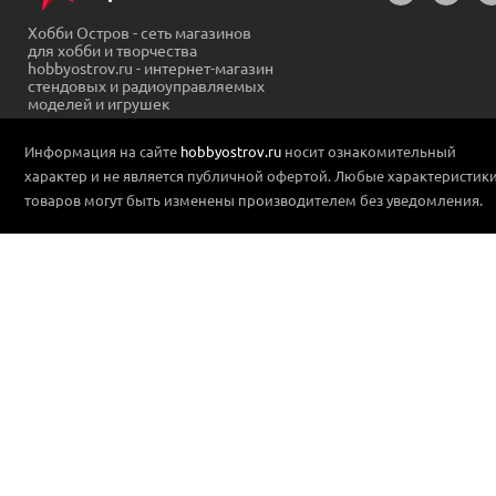
Хобби Остров - сеть магазинов
для хобби и творчества
hobbyostrov.ru - интернет-магазин
стендовых и радиоуправляемых
моделей и игрушек
Информация на сайте
hobbyostrov.ru
носит ознакомительный
характер и не является публичной офертой. Любые характеристик
товаров могут быть изменены производителем без уведомления.