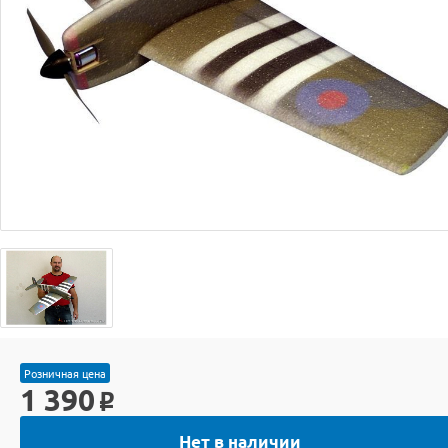
Розничная цена
1 390
o
Нет в наличии