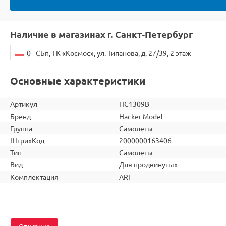
Наличие в магазинах г. Санкт-Петербург
0
СБп, ТК «Космос», ул. Типанова, д. 27/39, 2 этаж
Основные характеристики
Артикул
HC1309B
Бренд
Hacker Model
Группа
Самолеты
ШтрихКод
2000000163406
Тип
Самолеты
Вид
Для продвинутых
Комплектация
ARF