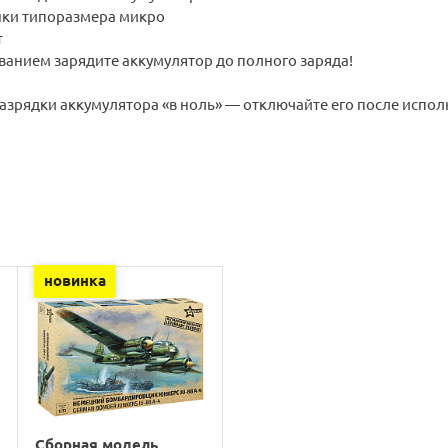
ки типоразмера микро
т
ванием зарядите аккумулятор до полного заряда!
азрядки аккумулятора «в ноль» — отключайте его после испол
новинка
Сборная модель