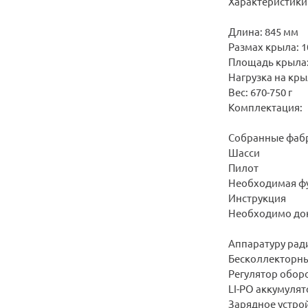
Характеристики
Длина: 845 мм
Размах крыла: 
Площадь крыла: 
Нагрузка на крыл
Вес: 670-750 г
Комплектация:
Собранные фабр
Шасси
Пилот
Необходимая фу
Инструкция
Необходимо док
Аппаратуру рад
Бесколлекторны
Регулятор обор
LI-PO аккумулят
Зарядное устрой