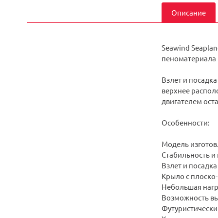
Описание
Seawind Seaplan
пеноматериала 
Взлет и посадка
верхнее распол
двигателем оста
Особенности:
Модель изготов
Стабильность и 
Взлет и посадка
Крыло с плоско
Небольшая нагр
Возможность вы
Футуристически