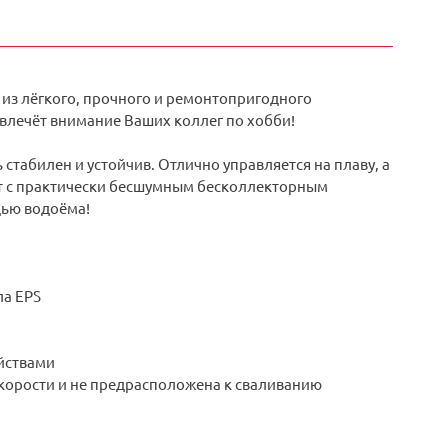
 из лёгкого, прочного и ремонтопригодного
влечёт внимание Ваших коллег по хобби!
стабилен и устойчив. Отлично управляется на плаву, а
ёт с практически бесшумным бесколлекторным
дью водоёма!
ла EPS
йствами
корости и не предрасположена к сваливанию