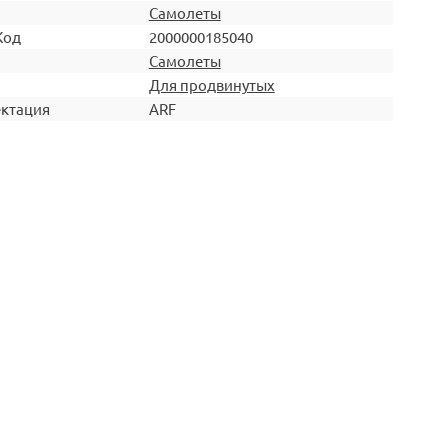
Самолеты
Код
2000000185040
Самолеты
Для продвинутых
ктация
ARF