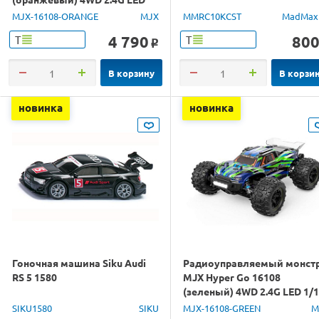
1/16 RTR
MJX-16108-ORANGE
MJX
MMRC10KCST
MadMax
4 790
80
Т
Т
o
В корзину
В корзи
новинка
новинка
Гоночная машина Siku Audi
Радиоуправляемый монст
RS 5 1580
MJX Hyper Go 16108
(зеленый) 4WD 2.4G LED 1/
RTR
SIKU1580
SIKU
MJX-16108-GREEN
M