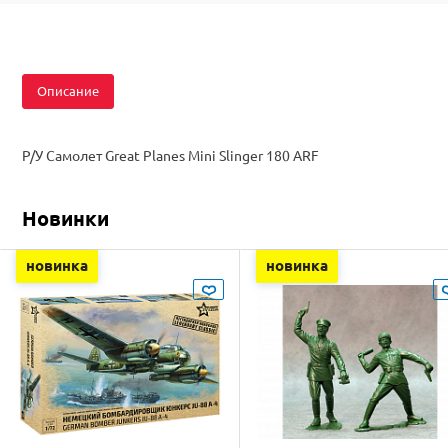
Описание
Р/У Самолет Great Planes Mini Slinger 180 ARF
Новинки
новинка
новинка