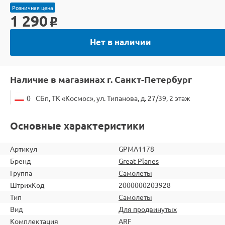
Розничная цена
1 290
o
Нет в наличии
Наличие в магазинах г. Санкт-Петербург
0
СБп, ТК «Космос», ул. Типанова, д. 27/39, 2 этаж
Основные характеристики
Артикул
GPMA1178
Бренд
Great Planes
Группа
Самолеты
ШтрихКод
2000000203928
Тип
Самолеты
Вид
Для продвинутых
Комплектация
ARF