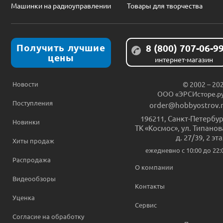
Машинки на радиоуправлении
Товары для творчества
Получить лучшие
8 (800) 707-06-9
цены
интернет-магазин
Новости
© 2002 – 20
ООО «ЭРСИсторе.р
Поступления
order@hobbyostrov.
196211
,
Санкт-Петербур
Новинки
ТК «Космос», ул. Типанов
д. 27/39, 2 эт
Хиты продаж
ежедневно c 10:00 до 22:
Распродажа
О компании
Видеообзоры
Контакты
Уценка
Сервис
Согласие на обработку