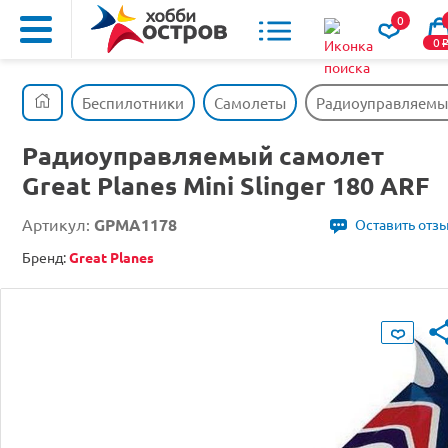
0
0
Беспилотники
Самолеты
Радиоуправляемый 
Радиоуправляемый самолет
Great Planes Mini Slinger 180 ARF
Артикул:
GPMA1178
Оставить отз
Бренд:
Great Planes