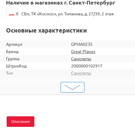
Наличие в магазинах г. Санкт-Петербург
0
СБп, ТК «Космос», ул. Типанова, д. 27/39, 2 этаж
Основные характеристики
Артикул
GPMA0235
Бренд
Great Planes
Группа
Самолеты
ШтрихКод
2000000102917
Тип
Самолеты
Вид
Для продвинутых
Серия
Пилотажные
Комплектация
KIT
Описание