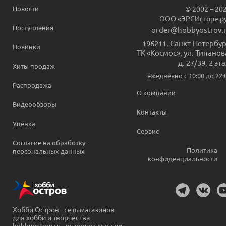
Новости
© 2002 – 20
ООО «ЭРСИсторе.р
Поступления
order@hobbyostrov.
196211
,
Санкт-Петербур
Новинки
ТК «Космос», ул. Типанов
д. 27/39, 2 эт
Хиты продаж
ежедневно c 10:00 до 22:
Распродажа
О компании
Видеообзоры
Контакты
Уценка
Сервис
Согласие на обработку
Политика
персональных данных
конфиденциальности
Хобби Остров - сеть магазинов
для хобби и творчества
hobbyostrov.ru - интернет-магазин