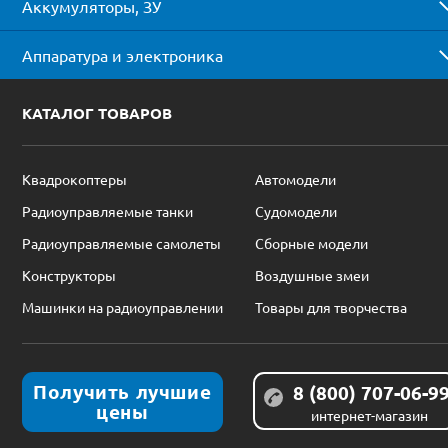
Аккумуляторы, ЗУ
Аппаратура и электроника
КАТАЛОГ ТОВАРОВ
Квадрокоптеры
Автомодели
Радиоуправляемые танки
Судомодели
Радиоуправляемые самолеты
Сборные модели
Конструкторы
Воздушные змеи
Машинки на радиоуправлении
Товары для творчества
Получить лучшие
8 (800) 707-06-9
цены
интернет-магазин