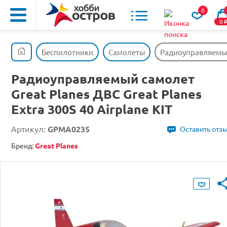
0
0
Беспилотники
Самолеты
Радиоуправляемый с
Радиоуправляемый самолет
Great Planes ДВС Great Planes
Extra 300S 40 Airplane KIT
Артикул:
GPMA0235
Оставить отз
Бренд:
Great Planes