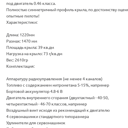
под двигатель 0.46 класса.
Полностью симметричный профиль крыла, по достоинству оцен
опытные пилоты!
Характеристики:
Длина: 1220мм
Размах: 1470 мм
Площадь крыла: 39 кв.дм
Нагрузка на крыло: 73 г/кв.дм
Вес: 2610гр
Комплектация:
Аппаратуру радиоуправления (не менее 4 каналов)
Топливо с содержанием нитрометана 5-15%, например
Бортовой аккумулятор 4.8-6 В
Двигатель внутреннего сгорания (двухтактный - 40-50,
четырехтактный - 46-70 классов, например
Воздушный винт исходя из рекомендаций к двигателю
4 сервомашинки стандартного типоразмера
Удлинители для сервомашинок