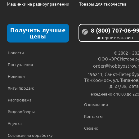
Машинки на радиоуправлении
Товары для творчества
Получить лучшие
8 (800) 707-06-9
цены
интернет-магазин
Новости
© 2002 – 20
ООО «ЭРСИсторе.р
Поступления
order@hobbyostrov.
196211
,
Санкт-Петербур
Новинки
ТК «Космос», ул. Типанов
д. 27/39, 2 эт
Хиты продаж
ежедневно c 10:00 до 22:
Распродажа
О компании
Видеообзоры
Контакты
Уценка
Сервис
Согласие на обработку