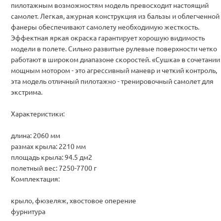
пилотажным возможностям модель превосходит настоящий
самолет. Легкая, ажурная конструкция из бальзы и облегченной
фанеры обеспечивают самолету необходимую жесткость.
Эффектная яркая окраска гарантирует хорошую видимость
модели в полете. Сильно развитые рулевые поверхности четко
работают в широком диапазоне скоростей. «Сушка» в сочетании
мощным мотором - это агрессивный маневр и четкий контроль,
эта модель отличный пилотажно - тренировочный самолет для
экстрима.
Характеристики:
длина: 2060 мм
размах крыла: 2210 мм
площадь крыла: 94.5 дм2
полетный вес: 7250-7700 г
Комплектация:
крыло, фюзеляж, хвостовое оперение
фурнитура