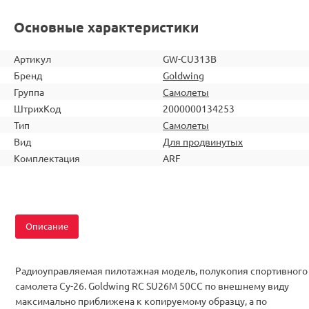
Основные характеристики
Артикул
GW-CU313B
Бренд
Goldwing
Группа
Самолеты
ШтрихКод
2000000134253
Тип
Самолеты
Вид
Для продвинутых
Комплектация
ARF
Описание
Радиоуправляемая пилотажная модель, полукопия спортивного
самолета Су-26. Goldwing RC SU26M 50CC по внешнему виду
максимально приближена к копируемому образцу, а по