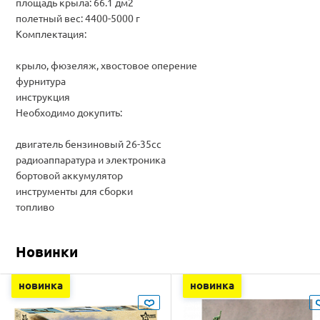
площадь крыла: 66.1 дм2
полетный вес: 4400-5000 г
Комплектация:
крыло, фюзеляж, хвостовое оперение
фурнитура
инструкция
Необходимо докупить:
двигатель бензиновый 26-35cc
радиоаппаратура и электроника
бортовой аккумулятор
инструменты для сборки
топливо
Новинки
новинка
новинка