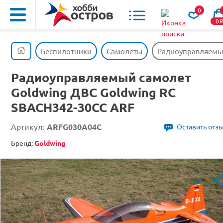
0
0
Беспилотники
Самолеты
Радиоуправляемый
Радиоуправляемый самолет
Goldwing ДВС Goldwing RC
SBACH342-30CC ARF
Артикул:
ARFG030A04C
Оставить отз
Бренд:
Goldwing