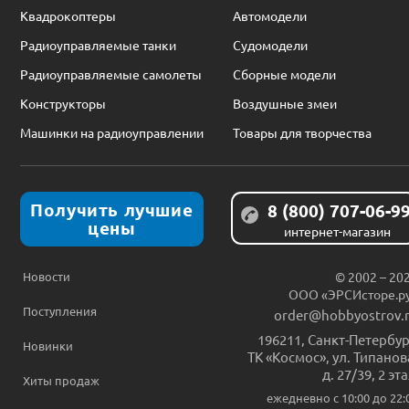
Квадрокоптеры
Автомодели
Радиоуправляемые танки
Судомодели
Радиоуправляемые самолеты
Сборные модели
Конструкторы
Воздушные змеи
Машинки на радиоуправлении
Товары для творчества
Получить лучшие
8 (800) 707-06-9
цены
интернет-магазин
Новости
© 2002 – 20
ООО «ЭРСИсторе.р
Поступления
order@hobbyostrov.
196211
,
Санкт-Петербур
Новинки
ТК «Космос», ул. Типанов
д. 27/39, 2 эт
Хиты продаж
ежедневно c 10:00 до 22: