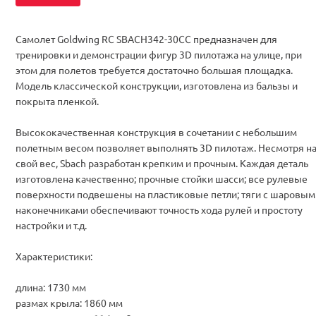
Самолет Goldwing RC SBACH342-30CC предназначен для
тренировки и демонстрации фигур 3D пилотажа на улице, при
этом для полетов требуется достаточно большая площадка.
Модель классической конструкции, изготовлена из бальзы и
покрыта пленкой.
Высококачественная конструкция в сочетании с небольшим
полетным весом позволяет выполнять 3D пилотаж. Несмотря н
свой вес, Sbach разработан крепким и прочным. Каждая деталь
изготовлена качественно; прочные стойки шасси; все рулевые
поверхности подвешены на пластиковые петли; тяги с шаровым
наконечниками обеспечивают точность хода рулей и простоту
настройки и т.д.
Характеристики:
длина: 1730 мм
размах крыла: 1860 мм