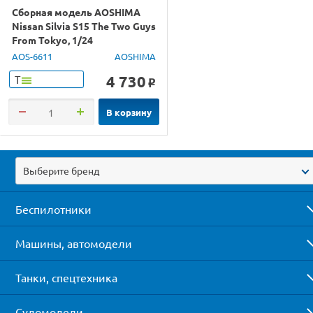
Сборная модель AOSHIMA
Nissan Silvia S15 The Two Guys
From Tokyo, 1/24
AOS-6611
AOSHIMA
4 730
Т
o
В корзину
Выберите бренд
Беспилотники
Машины, автомодели
Танки, спецтехника
Судомодели