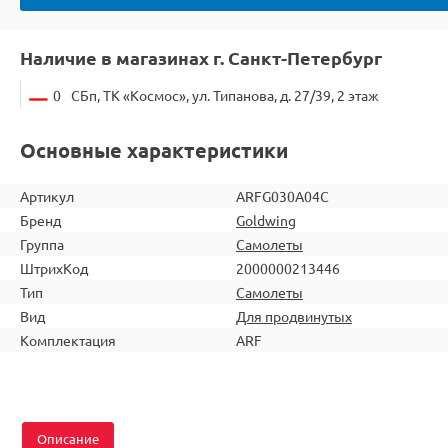
Наличие в магазинах г. Санкт-Петербург
0
СБп, ТК «Космос», ул. Типанова, д. 27/39, 2 этаж
Основные характеристики
Артикул
ARFG030A04C
Бренд
Goldwing
Группа
Самолеты
ШтрихКод
2000000213446
Тип
Самолеты
Вид
Для продвинутых
Комплектация
ARF
Описание