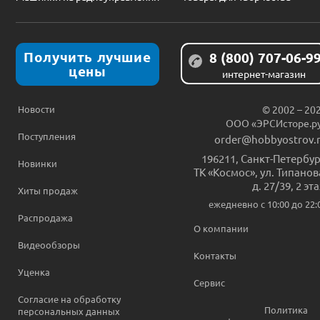
Получить лучшие
8 (800) 707-06-9
цены
интернет-магазин
Новости
© 2002 – 20
ООО «ЭРСИсторе.р
Поступления
order@hobbyostrov.
196211
,
Санкт-Петербур
Новинки
ТК «Космос», ул. Типанов
д. 27/39, 2 эт
Хиты продаж
ежедневно c 10:00 до 22:
Распродажа
О компании
Видеообзоры
Контакты
Уценка
Сервис
Согласие на обработку
Политика
персональных данных