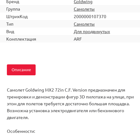
Бренд
Goldwing
Группа
Самолеты
ШтрихКод
2000000107370
Тип
Самолеты
Вид
Для продвинутых
Комплектация
ARF
Описание
Самолет Goldwing MX2 72in C.F. Version предназначен для
тренировки и демонстрации фигур 3D пилотажа на улице, при
этом для полетов требуется достаточно большая площадка.
Возможна установка электродвигателя или бензинового
двигателя.
Особенности: