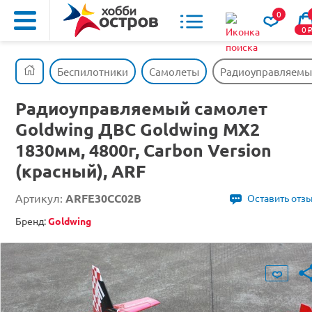
0
0
Беспилотники
Самолеты
Радиоуправляемый 
Радиоуправляемый самолет
Goldwing ДВС Goldwing MX2
1830мм, 4800г, Carbon Version
(красный), ARF
Артикул:
ARFE30CC02B
Оставить отз
Бренд:
Goldwing