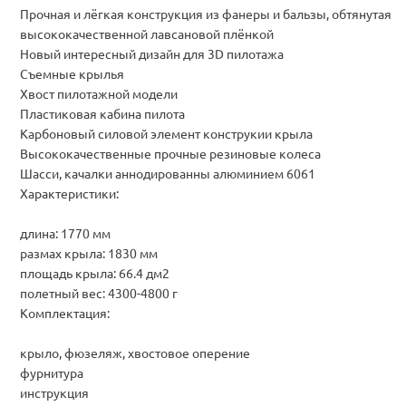
Прочная и лёгкая конструкция из фанеры и бальзы, обтянутая
высококачественной лавсановой плёнкой
Новый интересный дизайн для 3D пилотажа
Съемные крылья
Хвост пилотажной модели
Пластиковая кабина пилота
Карбоновый силовой элемент конструкии крыла
Высококачественные прочные резиновые колеса
Шасси, качалки аннодированны алюминием 6061
Характеристики:
длина: 1770 мм
размах крыла: 1830 мм
площадь крыла: 66.4 дм2
полетный вес: 4300-4800 г
Комплектация:
крыло, фюзеляж, хвостовое оперение
фурнитура
инструкция