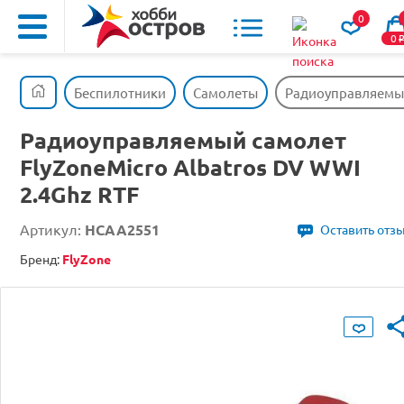
0
0
Беспилотники
Самолеты
Радиоуправляемый
Радиоуправляемый самолет
FlyZoneMicro Albatros DV WWI
2.4Ghz RTF
Артикул:
HCAA2551
Оставить отз
Бренд:
FlyZone