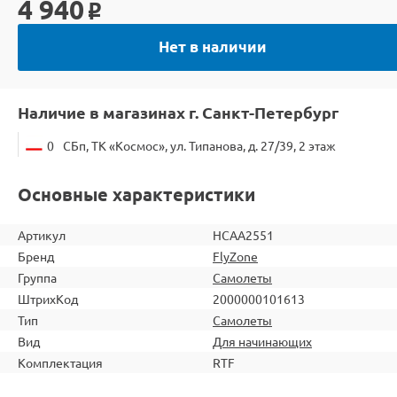
4 940
o
Нет в наличии
Наличие в магазинах г. Санкт-Петербург
0
СБп, ТК «Космос», ул. Типанова, д. 27/39, 2 этаж
Основные характеристики
Артикул
HCAA2551
Бренд
FlyZone
Группа
Самолеты
ШтрихКод
2000000101613
Тип
Самолеты
Вид
Для начинающих
Комплектация
RTF