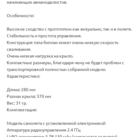
начинающих авиамоделистов.
Особенности:
Высокое сходство с прототипом как визуально, так и в полете.
Стабильность и простота управления.
Конструкция типа биплан имеет очень низкую скорость
сваливания.
Очень низкая нагрузка на крыло.
Компактные размеры, благодаря чему не будет проблем с
транспортировкой полностью собранной модели.
Характеристики:
Длина: 280 мм
Размах крыла: 370 мм
Вес: 31 гр.
Комплектация:
Модель самолета с установленной электроникой
Аппаратура радиоуправления 2.4 ГГц
Li-PO аккумулятор 3.7В 130 мАч (заряжается от пульта)