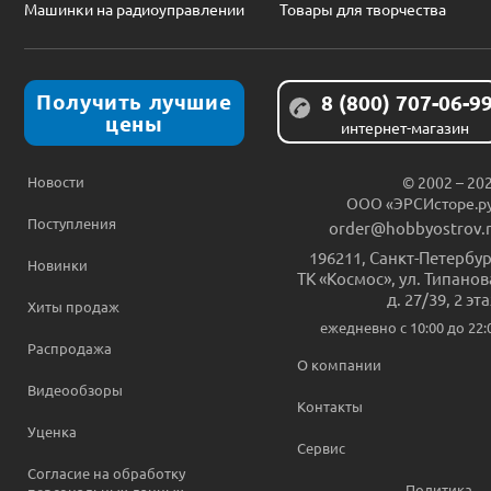
Машинки на радиоуправлении
Товары для творчества
Получить лучшие
8 (800) 707-06-9
цены
интернет-магазин
Новости
© 2002 – 20
ООО «ЭРСИсторе.р
Поступления
order@hobbyostrov.
196211
,
Санкт-Петербур
Новинки
ТК «Космос», ул. Типанов
д. 27/39, 2 эт
Хиты продаж
ежедневно c 10:00 до 22:
Распродажа
О компании
Видеообзоры
Контакты
Уценка
Сервис
Согласие на обработку
Политика