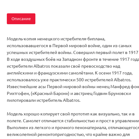
Описание
Модель-копия немецкого истребителя-биплана,
использовавшегося в Первой мировой войне, один из самых
успешных истребителей войны. Совершил первый полет в 1917 
В ходе воздушных боёв на Западном фронте в течение 1917 года
истребители Albatros показали своё превосходство над
английскими и французскими самолётами. К осени 1917 года,
использовалось уже практически 500 истребителей Albatros.
Известнейшие асы Первой мировой войны немец Манфред фон
Рихтгофен, («Красный Барон») и австриец Годвин Брумовски
пилотировали истребитель Albatros.
Модель хорошо копирует свой прототип как визуально, так и в
полете. Самолет отличается стабильностью и прост в управлении
Выполнен из легкого и прочного пеноматериала, отличающегос
великолепной ремонтопригодностью, что крайне важно для