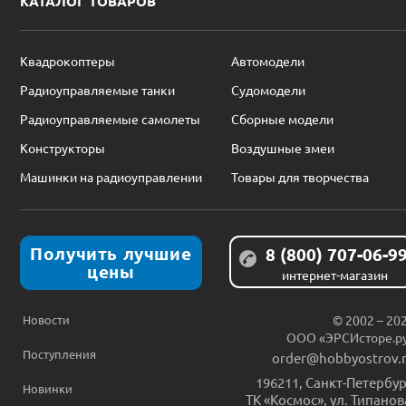
КАТАЛОГ ТОВАРОВ
Квадрокоптеры
Автомодели
Радиоуправляемые танки
Судомодели
Радиоуправляемые самолеты
Сборные модели
Конструкторы
Воздушные змеи
Машинки на радиоуправлении
Товары для творчества
Получить лучшие
8 (800) 707-06-9
цены
интернет-магазин
Новости
© 2002 – 20
ООО «ЭРСИсторе.р
Поступления
order@hobbyostrov.
196211
,
Санкт-Петербур
Новинки
ТК «Космос», ул. Типанов