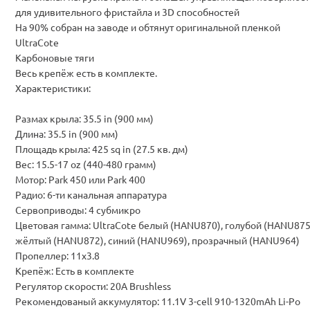
для удивительного фристайла и 3D способностей
На 90% собран на заводе и обтянут оригинальной пленкой
UltraCote
Карбоновые тяги
Весь крепёж есть в комплекте.
Характеристики:
Размах крыла: 35.5 in (900 мм)
Длина: 35.5 in (900 мм)
Площадь крыла: 425 sq in (27.5 кв. дм)
Вес: 15.5-17 oz (440-480 грамм)
Мотор: Park 450 или Park 400
Радио: 6-ти канальная аппаратура
Сервоприводы: 4 субмикро
Цветовая гамма: UltraCote белый (HANU870), голубой (HANU875
жёлтый (HANU872), синий (HANU969), прозрачный (HANU964)
Пропеллер: 11x3.8
Крепёж: Есть в комплекте
Регулятор скорости: 20A Brushless
Рекомендованый аккумулятор: 11.1V 3-cell 910-1320mAh Li-Po