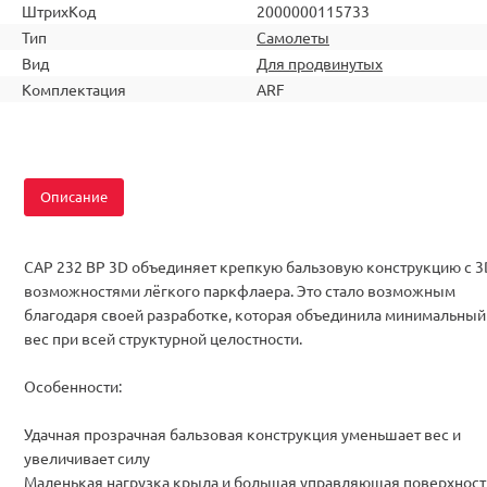
ШтрихКод
2000000115733
Тип
Самолеты
Вид
Для продвинутых
Комплектация
ARF
Описание
CAP 232 BP 3D объединяет крепкую бальзовую конструкцию с 3
возможностями лёгкого паркфлаера. Это стало возможным
благодаря своей разработке, которая объединила минимальный
вес при всей структурной целостности.
Особенности
:
Удачная прозрачная бальзовая конструкция уменьшает вес и
увеличивает силу
Маленькая нагрузка крыла и большая управляющая поверхност