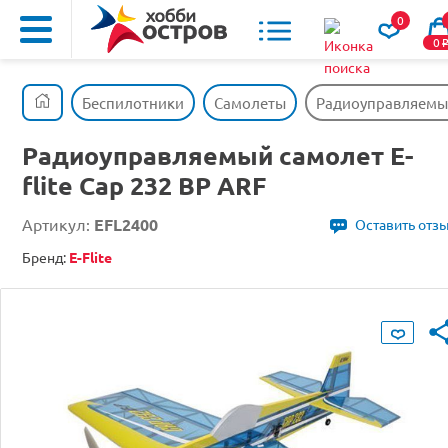
0
0
Беспилотники
Самолеты
Радиоуправляемый 
Радиоуправляемый самолет E-
flite Cap 232 BP ARF
Артикул:
EFL2400
Оставить отз
Бренд:
E-Flite