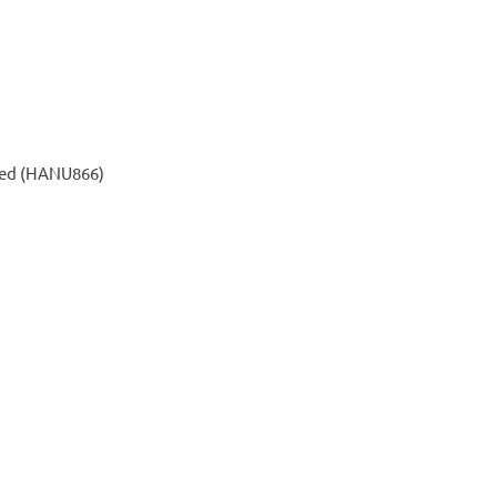
Red (HANU866)