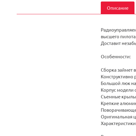
Описание
Радиоуправляема
высшего пилотаж
Доставит незаб
Особенности:
Сборка займет в
Конструктивно р
Большой люк на 
Корпус модели 
Съемные крылья
Крепкие алюми
Поворачивающе
Оригинальная цв
Характеристики