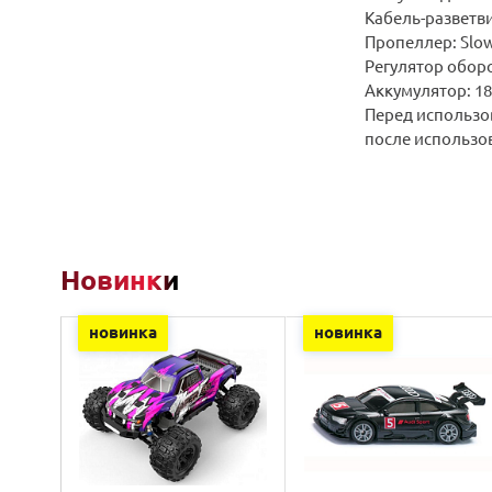
Кабель-разветвит
Пропеллер: Slow 
Регулятор оборо
Аккумулятор: 18
Перед использо
после использо
Новинки
новинка
новинка