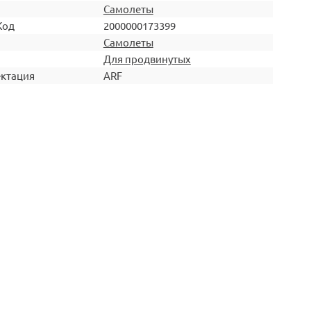
Самолеты
Код
2000000173399
Самолеты
Для продвинутых
ктация
ARF