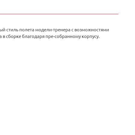
ный стиль полета модели-тренера с возможностями
 в сборке благодаря пре-собранному корпусу.