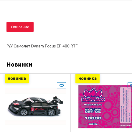
Описание
Р/У Самолет Dynam Focus EP 400 RTF
Новинки
новинка
новинка