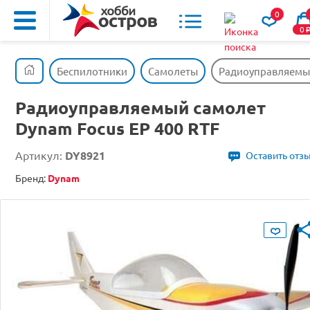
0
0
Беспилотники
Самолеты
Радиоуправляемый
Радиоуправляемый самолет
Dynam Focus EP 400 RTF
Артикул:
DY8921
Оставить отз
Бренд:
Dynam