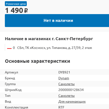
Розничная цена
1 490
o
Нет в наличии
Наличие в магазинах г. Санкт-Петербург
0
СБп, ТК «Космос», ул. Типанова, д. 27/39, 2 этаж
Основные характеристики
Артикул
DY8921
Бренд
Dynam
Группа
Самолеты
ШтрихКод
2000000128634
Тип
Самолеты
Вид
Для начинающих
Комплектация
RTF