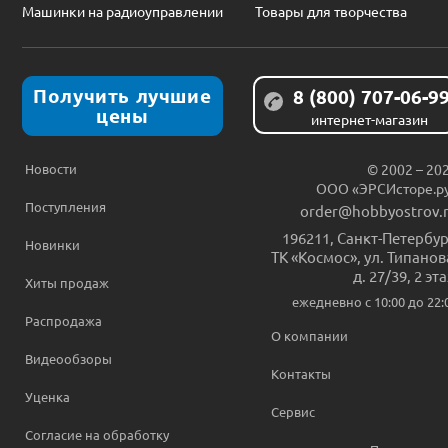
Машинки на радиоуправлении
Товары для творчества
Получить лучшие
8 (800) 707-06-9
цены
интернет-магазин
Новости
© 2002 – 20
ООО «ЭРСИсторе.р
Поступления
order@hobbyostrov.
196211
,
Санкт-Петербур
Новинки
ТК «Космос», ул. Типанов
д. 27/39, 2 эт
Хиты продаж
ежедневно c 10:00 до 22:
Распродажа
О компании
Видеообзоры
Контакты
Уценка
Сервис
Согласие на обработку