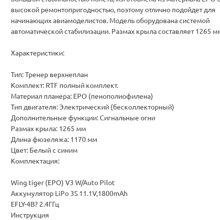
высокой ремонтопригодностью, поэтому отлично подойдет для
начинающих авиамоделистов. Модель оборудована системой
автоматической стабилизации. Размах крыла составляет 1265 м
Характеристики:
Тип: Тренер верхнеплан
Комплект: RTF полный комплект.
Материал планера: EPO (пенополиофилена)
Тип двигателя: Электрический (бесколлекторный)
Дополнительные функции: Сигнальные огни
Размах крыла: 1265 мм
Длина фюзеляжа: 1170 мм
Цвет: Белый с синим
Комплектация:
Wing tiger (EPO) V3 W/Auto Pilot
Аккумулятор LiPo 3S 11.1V,1800mAh
EFLY-4B? 2.4ГГц
Инструкция