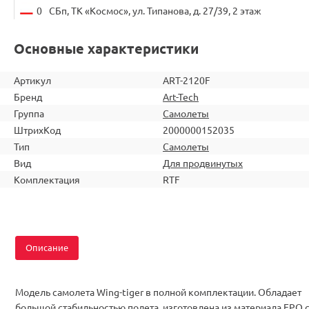
0
СБп, ТК «Космос», ул. Типанова, д. 27/39, 2 этаж
Основные характеристики
Артикул
ART-2120F
Бренд
Art-Tech
Группа
Самолеты
ШтрихКод
2000000152035
Тип
Самолеты
Вид
Для продвинутых
Комплектация
RTF
Описание
Модель самолета Wing-tiger в полной комплектации. Обладает
большой стабильностью полета, изготовлена из материала ЕРО 