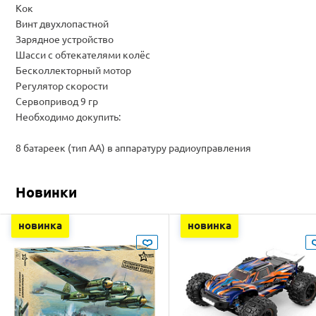
Кок
Винт двухлопастной
Зарядное устройство
Шасси с обтекателями колёс
Бесколлекторный мотор
Регулятор скорости
Сервопривод 9 гр
Необходимо докупить:
8 батареек (тип АА) в аппаратуру радиоуправления
Новинки
новинка
новинка