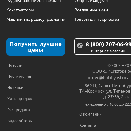
Радиоуправляемые самолеты
Сборные модели
Конструкторы
Воздушные змеи
Машинки на радиоуправлении
Товары для творчества
Получить лучшие
8 (800) 707-06-9
цены
интернет-магазин
Новости
© 2002 – 20
ООО «ЭРСИсторе.р
Поступления
order@hobbyostrov.
196211
,
Санкт-Петербур
Новинки
ТК «Космос», ул. Типанов
д. 27/39, 2 эт
Хиты продаж
ежедневно c 10:00 до 22:
Распродажа
О компании
Видеообзоры
Контакты