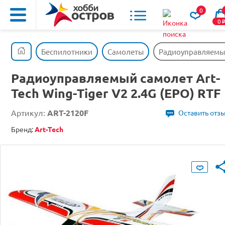
0
0
Беспилотники
Самолеты
Радиоуправляемый 
Радиоуправляемый самолет Art-
Tech Wing-Tiger V2 2.4G (EPO) RTF
Артикул:
ART-2120F
Оставить отз
Бренд:
Art-Tech