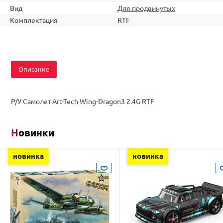
Вид
Для продвинутых
Комплектация
RTF
Описание
Р/У Самолет Art-Tech Wing-Dragon3 2.4G RTF
Новинки
новинка
новинка