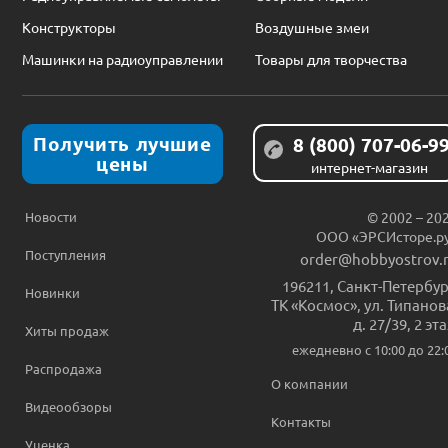
Конструкторы
Воздушные змеи
Машинки на радиоуправлении
Товары для творчества
Получить лучшие
8 (800) 707-06-9
цены
интернет-магазин
Новости
© 2002 – 20
ООО «ЭРСИсторе.р
Поступления
order@hobbyostrov.
196211
,
Санкт-Петербур
Новинки
ТК «Космос», ул. Типанов
д. 27/39, 2 эт
Хиты продаж
ежедневно c 10:00 до 22:
Распродажа
О компании
Видеообзоры
Контакты
Уценка