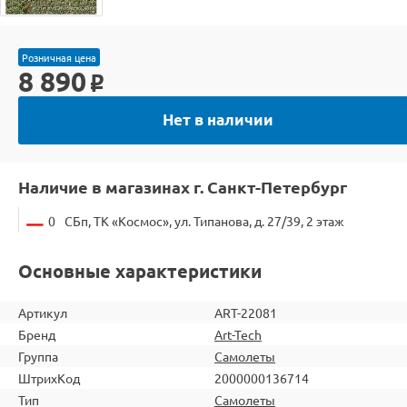
Розничная цена
8 890
o
Нет в наличии
Наличие в магазинах г. Санкт-Петербург
0
СБп, ТК «Космос», ул. Типанова, д. 27/39, 2 этаж
Основные характеристики
Артикул
ART-22081
Бренд
Art-Tech
Группа
Самолеты
ШтрихКод
2000000136714
Тип
Самолеты