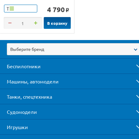
4 790
Т
o
В корзину
Выберите бренд
Беспилотники
Машины, автомодели
Танки, спецтехника
Судомодели
Игрушки