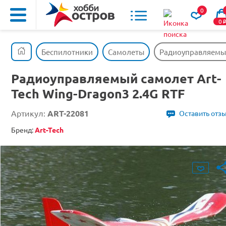
0
0
Беспилотники
Самолеты
Радиоуправляемый 
Радиоуправляемый самолет Art-
Tech Wing-Dragon3 2.4G RTF
Артикул:
ART-22081
Оставить отз
Бренд:
Art-Tech