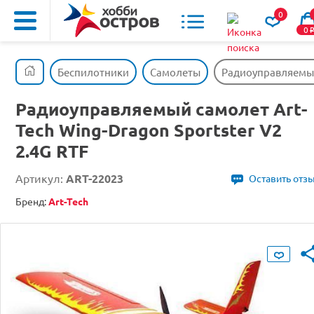
0
0
Беспилотники
Самолеты
Радиоуправляемый 
Радиоуправляемый самолет Art-
Tech Wing-Dragon Sportster V2
2.4G RTF
Артикул:
ART-22023
Оставить отз
Бренд:
Art-Tech