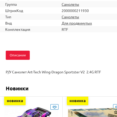
Группа
Самолеты
ШтрихКод
2000000211930
Тип
Самолеты
Вид
Для продвинутых
Комплектация
RTF
Описание
Р/У Самолет Art-Tech Wing-Dragon Sportster V2 2.4G RTF
Новинки
новинка
новинка