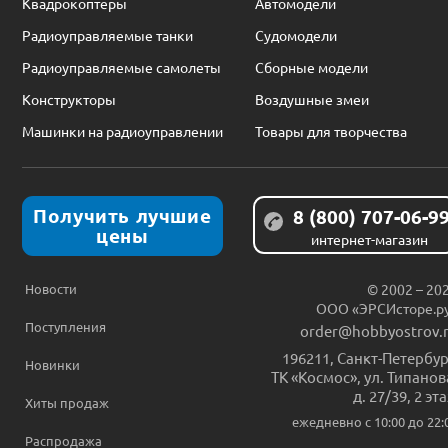
Квадрокоптеры
Автомодели
Радиоуправляемые танки
Судомодели
Радиоуправляемые самолеты
Сборные модели
Конструкторы
Воздушные змеи
Машинки на радиоуправлении
Товары для творчества
Получить лучшие
8 (800) 707-06-9
цены
интернет-магазин
Новости
© 2002 – 20
ООО «ЭРСИсторе.р
Поступления
order@hobbyostrov.
196211
,
Санкт-Петербур
Новинки
ТК «Космос», ул. Типанов
д. 27/39, 2 эт
Хиты продаж
ежедневно c 10:00 до 22:
Распродажа