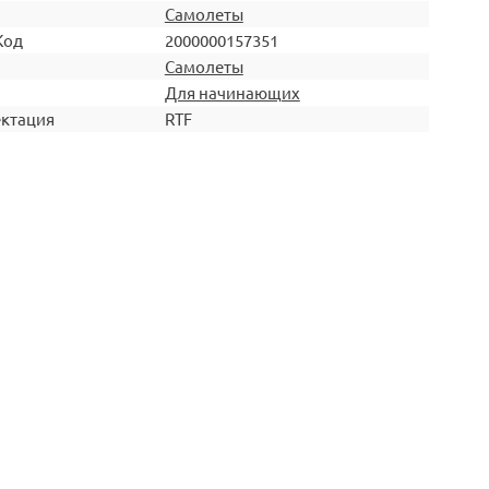
Самолеты
Код
2000000157351
Самолеты
Для начинающих
ктация
RTF