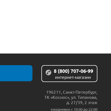
8 (800) 707-06-99
интернет-магазин
196211
,
Санкт-Петербург
,
ТК «Космос», ул. Типанова,
д. 27/39, 2 этаж
ежедневно c 10:00 до 22:00