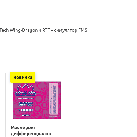
-Tech Wing-Dragon 4 RTF + симулятор FMS
новинка
Масло для
дифференциалов