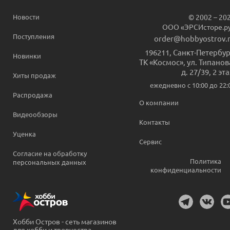
Новости
© 2002 – 20
ООО «ЭРСИсторе.р
Поступления
order@hobbyostrov.
196211
,
Санкт-Петербур
Новинки
ТК «Космос», ул. Типанов
д. 27/39, 2 эт
Хиты продаж
ежедневно c 10:00 до 22:
Распродажа
О компании
Видеообзоры
Контакты
Уценка
Сервис
Согласие на обработку
Политика
персональных данных
конфиденциальности
Хобби Остров - сеть магазинов
для хобби и творчества