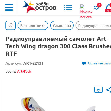
0
0
Беспилотники
Самолеты
Радиоуправляемый 
Радиоуправляемый самолет Art-
Tech Wing dragon 300 Class Brushe
RTF
Артикул:
ART-22131
Оставить отз
Бренд:
Art-Tech