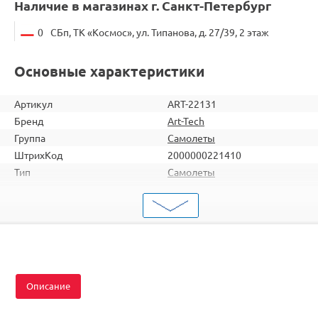
Наличие в магазинах г. Санкт-Петербург
0
СБп, ТК «Космос», ул. Типанова, д. 27/39, 2 этаж
Основные характеристики
Артикул
ART-22131
Бренд
Art-Tech
Группа
Самолеты
ШтрихКод
2000000221410
Тип
Самолеты
Вид
Для продвинутых
Двигатель
Коллекторные
Комплектация
RTF
Описание