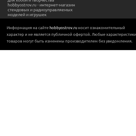
hobbyostrov.ru - интернет-магазин
стендовых и радиоуправляемых
моделей и игрушек
Информация на сайте
hobbyostrov.ru
носит ознакомительный
характер и не является публичной офертой. Любые характеристик
товаров могут быть изменены производителем без уведомления.