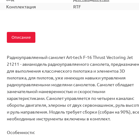
Комплектация
RTF
Описание
Радиоуправляемый самолет Art-tech F-16 Thrust Vectoring Jet
21211 - авиамодель радиоуправляемого самолета, предназначе
для выполнения классического пилотажа и элементоа 3D
пилотажа, для пилотов, уже имеющих навыки управления
радиоуправляемыми моделями самолетов. Самолет обладает
замечательной маневренностью и скоростными
характеристиками. Самолет управляется по четырем каналам:
обороты двигателя, элероны от двух сервомашинок, руль высо
и руль направления. Модель требует сборки (собран на 90%), вс
необходимые инструменты включены в комплект.
Особенности: