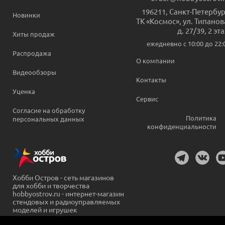
196211
,
Санкт-Петербур
Новинки
ТК «Космос», ул. Типанов
д. 27/39, 2 эт
Хиты продаж
ежедневно c 10:00 до 22:
Распродажа
О компании
Видеообзоры
Контакты
Уценка
Сервис
Согласие на обработку
Политика
персональных данных
конфиденциальности
Хобби Остров - сеть магазинов
для хобби и творчества
hobbyostrov.ru - интернет-магазин
стендовых и радиоуправляемых
моделей и игрушек