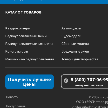
КАТАЛОГ ТОВАРОВ
Квадрокоптеры
Автомодели
Радиоуправляемые танки
Судомодели
Радиоуправляемые самолеты
Сборные модели
Конструкторы
Воздушные змеи
Машинки на радиоуправлении
Товары для творчества
Получить лучшие
8 (800) 707-06-9
цены
интернет-магазин
Новости
© 2002 – 20
ООО «ЭРСИсторе.р
Поступления
order@hobbyostrov.