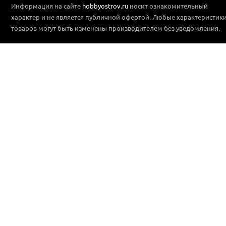
Информация на сайте
hobbyostrov.ru
носит ознакомительный
характер и не является публичной офертой. Любые характеристик
товаров могут быть изменены производителем без уведомления.