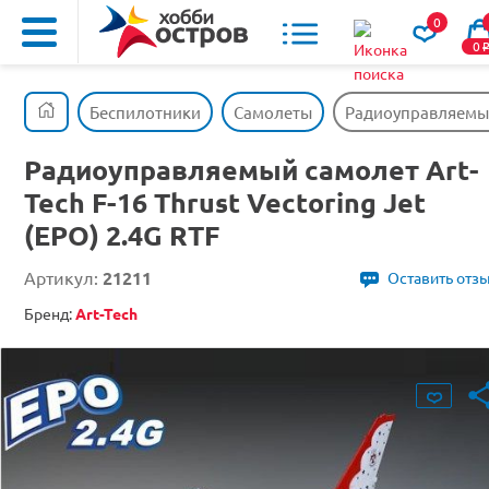
0
0
Беспилотники
Самолеты
Радиоуправляемый с
Радиоуправляемый самолет Art-
Tech F-16 Thrust Vectoring Jet
(EPO) 2.4G RTF
Артикул:
21211
Оставить отз
Бренд:
Art-Tech