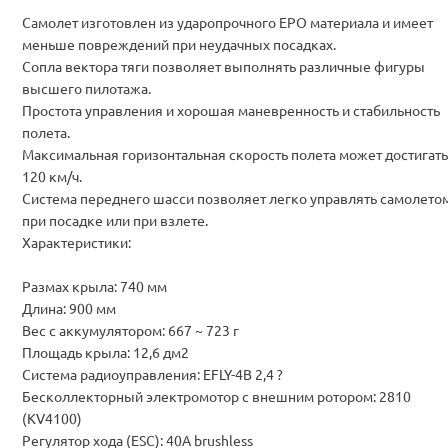
Самолет изготовлен из ударопрочного EPO материала и имеет
меньше повреждений при неудачных посадках.
Сопла вектора тяги позволяет выполнять различные фигуры
высшего пилотажа.
Простота управления и хорошая маневренность и стабильность
полета.
Максимальная горизонтальная скорость полета может достигать
120 км/ч.
Система переднего шасси позволяет легко управлять самолето
при посадке или при взлете.
Характеристики:
Размах крыла: 740 мм
Длина: 900 мм
Вес с аккумулятором: 667 ~ 723 г
Площадь крыла: 12,6 дм2
Система радиоуправления: EFLY-4B 2,4 ?
Бесколлекторный электромотор с внешним ротором: 2810
(KV4100)
Регулятор хода (ESC): 40A brushless