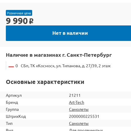
Розничная цена
9 990
o
Нет в наличии
Наличие в магазинах г. Санкт-Петербург
0
СБп, ТК «Космос», ул. Типанова, д. 27/39, 2 этаж
Основные характеристики
Артикул
21211
Бренд
Art-Tech
Группа
Самолеты
ШтрихКод
2000000225531
Тип
Самолеты
Вид
Для продвинутых