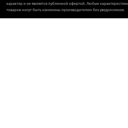
характер и не является публичной офертой. Любые характеристик
товаров могут быть изменены производителем без уведомления.