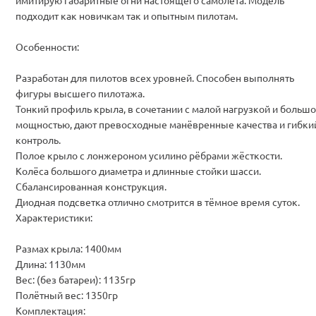
имитирую габаритные огни настоящего самолёта. Модель
подходит как новичкам так и опытным пилотам.
Особенности:
Разработан для пилотов всех уровней. Способен выполнять
фигуры высшего пилотажа.
Тонкий профиль крыла, в сочетании с малой нагрузкой и больш
мощностью, дают превосходные манёвренные качества и гибки
контроль.
Полое крыло с лонжероном усилино рёбрами жёсткости.
Колёса большого диаметра и длинные стойки шасси.
Сбалансированная конструкция.
Диодная подсветка отлично смотрится в тёмное время суток.
Характеристики:
Размах крыла: 1400мм
Длина: 1130мм
Вес: (без батареи): 1135гр
Полётный вес: 1350гр
Комплектация: