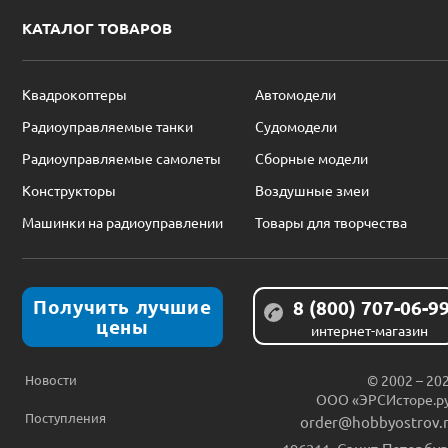
КАТАЛОГ ТОВАРОВ
Квадрокоптеры
Автомодели
Радиоуправляемые танки
Судомодели
Радиоуправляемые самолеты
Сборные модели
Конструкторы
Воздушные змеи
Машинки на радиоуправлении
Товары для творчества
Получить лучшие
8 (800) 707-06-9
цены
интернет-магазин
Новости
© 2002 – 20
ООО «ЭРСИсторе.р
Поступления
order@hobbyostrov.