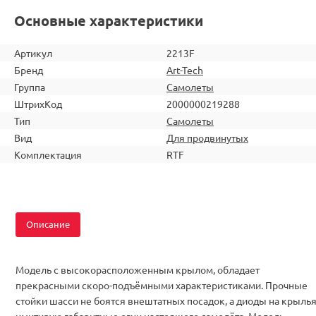
Основные характеристики
Артикул
2213F
Бренд
Art-Tech
Группа
Самолеты
ШтрихКод
2000000219288
Тип
Самолеты
Вид
Для продвинутых
Комплектация
RTF
Описание
Модель с высокорасположенным крылом, обладает
прекрасными скоро-подъёмными характеристиками. Прочные
стойки шасси не боятся внештатных посадок, а диоды на крыль