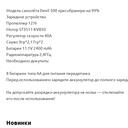
Модель самолёта Devil 500 пресобранную на 99%
Зарядное устройство
Пропеллер 12?6
Мотор ST3511-KV850
Регулятор скорости 40A
Серво 9гр*2,17гр*2
Батарея 11.1V 2400 mAh
Радиоаппаратура 2,4ГГц.
Необходимо докупить:
8 батареек типа АА для питания передатчика
Перед использованием зарядите аккумулятор до полного заряд
Не допускайте разрядки аккумулятора «в ноль» — отключайте
его после использования!
Новинки