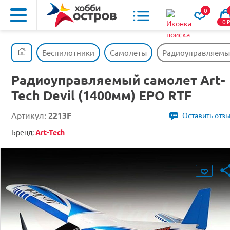
0
0
Беспилотники
Самолеты
Радиоуправляемый 
Радиоуправляемый самолет Art-
Tech Devil (1400мм) EPO RTF
Артикул:
2213F
Оставить отз
Бренд:
Art-Tech