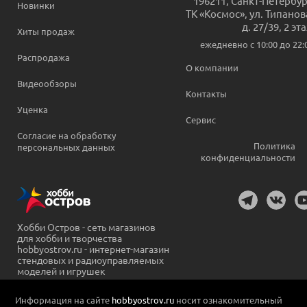
196211
,
Санкт-Петербур
Новинки
ТК «Космос», ул. Типанов
д. 27/39, 2 эт
Хиты продаж
ежедневно c 10:00 до 22:
Распродажа
О компании
Видеообзоры
Контакты
Уценка
Сервис
Согласие на обработку
Политика
персональных данных
конфиденциальности
Хобби Остров - сеть магазинов
для хобби и творчества
hobbyostrov.ru - интернет-магазин
стендовых и радиоуправляемых
моделей и игрушек
Информация на сайте
hobbyostrov.ru
носит ознакомительный