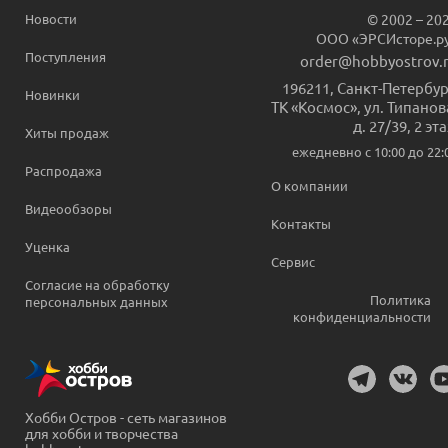
Новости
© 2002 – 20
ООО «ЭРСИсторе.р
Поступления
order@hobbyostrov.
196211
,
Санкт-Петербур
Новинки
ТК «Космос», ул. Типанов
д. 27/39, 2 эт
Хиты продаж
ежедневно c 10:00 до 22:
Распродажа
О компании
Видеообзоры
Контакты
Уценка
Сервис
Согласие на обработку
Политика
персональных данных
конфиденциальности
Хобби Остров - сеть магазинов
для хобби и творчества