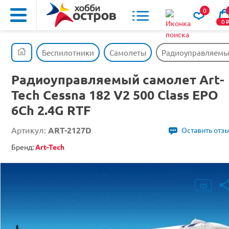
0
0
Беспилотники
Самолеты
Радиоуправляемый 
Радиоуправляемый самолет Art-
Tech Cessna 182 V2 500 Class EPO
6Ch 2.4G RTF
Артикул:
ART-2127D
Оставить отз
Бренд:
Art-Tech