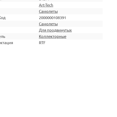
Art-Tech
Самолеты
Код
2000000108391
Самолеты
Для продвинутых
ель
Коллекторные
ктация
RTF