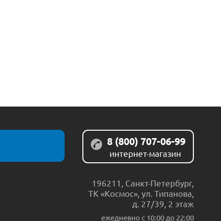
8 (800) 707-06-99
интернет-магазин
196211
,
Санкт-Петербург
,
ТК «Космос», ул. Типанова,
д. 27/39, 2 этаж
ежедневно c 10:00 до 22:00