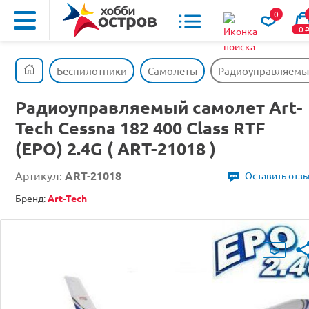
0
0
Беспилотники
Самолеты
Радиоуправляемый с
Радиоуправляемый самолет Art-
Tech Cessna 182 400 Class RTF
(EPO) 2.4G ( ART-21018 )
Артикул:
ART-21018
Оставить отз
Бренд:
Art-Tech