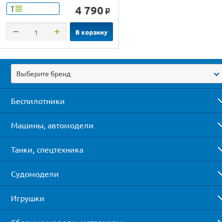
4 790
Т
o
В корзину
Выберите бренд
Беспилотники
Машины, автомодели
Танки, спецтехника
Судомодели
Игрушки