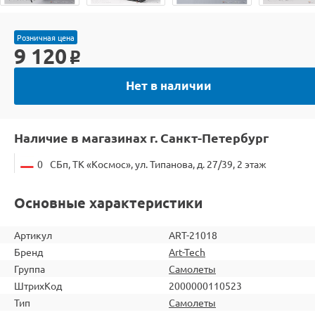
Розничная цена
9 120
o
Нет в наличии
Наличие в магазинах г. Санкт-Петербург
0
СБп, ТК «Космос», ул. Типанова, д. 27/39, 2 этаж
Основные характеристики
Артикул
ART-21018
Бренд
Art-Tech
Группа
Самолеты
ШтрихКод
2000000110523
Тип
Самолеты