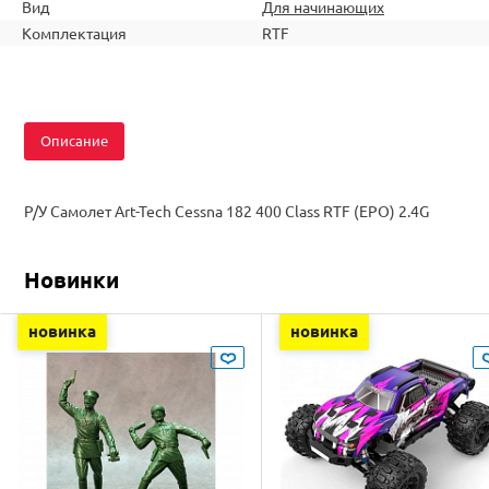
Вид
Для начинающих
Комплектация
RTF
Описание
Р/У Самолет Art-Tech Cessna 182 400 Class RTF (EPO) 2.4G
Новинки
новинка
новинка