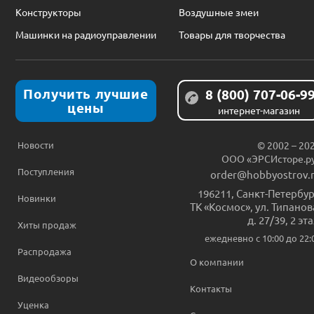
Конструкторы
Воздушные змеи
Машинки на радиоуправлении
Товары для творчества
Получить лучшие
8 (800) 707-06-9
цены
интернет-магазин
Новости
© 2002 – 20
ООО «ЭРСИсторе.р
Поступления
order@hobbyostrov.
196211
,
Санкт-Петербур
Новинки
ТК «Космос», ул. Типанов
д. 27/39, 2 эт
Хиты продаж
ежедневно c 10:00 до 22:
Распродажа
О компании
Видеообзоры
Контакты
Уценка