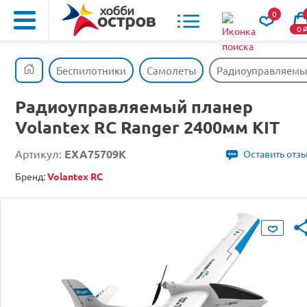
0
0
Беспилотники
Самолеты
Радиоуправляемый
Радиоуправляемый планер
Volantex RC Ranger 2400мм KIT
Артикул:
EXA75709K
Оставить отз
Бренд:
Volantex RC