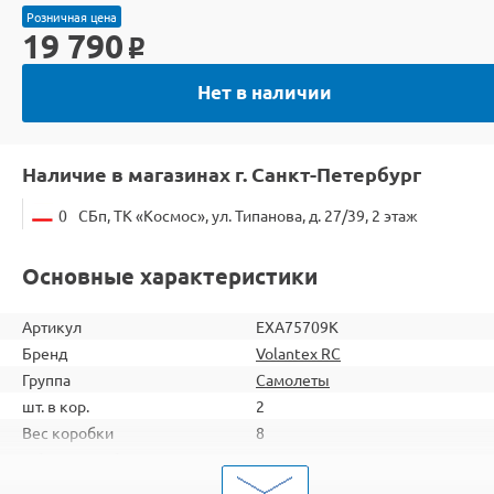
Розничная цена
19 790
o
Нет в наличии
Наличие в магазинах г. Санкт-Петербург
0
СБп, ТК «Космос», ул. Типанова, д. 27/39, 2 этаж
Основные характеристики
Артикул
EXA75709K
Бренд
Volantex RC
Группа
Самолеты
шт. в кор.
2
Вес коробки
8
Объем коробки
0,191
ШтрихКод
2000000094946