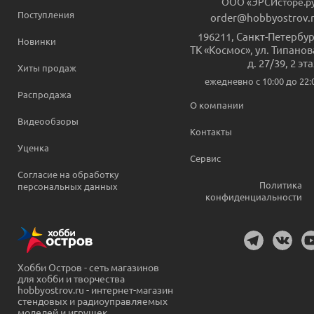
ООО «ЭРСИсторе.р
Поступления
order@hobbyostrov.
196211
,
Санкт-Петербур
Новинки
ТК «Космос», ул. Типанов
д. 27/39, 2 эт
Хиты продаж
ежедневно c 10:00 до 22:
Распродажа
О компании
Видеообзоры
Контакты
Уценка
Сервис
Согласие на обработку
Политика
персональных данных
конфиденциальности
Хобби Остров - сеть магазинов
для хобби и творчества
hobbyostrov.ru - интернет-магазин
стендовых и радиоуправляемых
моделей и игрушек