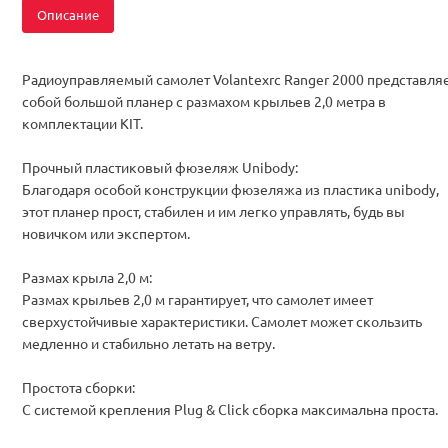
Описание
Радиоуправляемый самолет Volantexrc Ranger 2000 представля
собой большой планер с размахом крыльев 2,0 метра в
комплектации KIT.
Прочный пластиковый фюзеляж Unibody:
Благодаря особой конструкции фюзеляжа из пластика unibody,
этот планер прост, стабилен и им легко управлять, будь вы
новичком или экспертом.
Размах крыла 2,0 м:
Размах крыльев 2,0 м гарантирует, что самолет имеет
сверхустойчивые характеристики. Самолет может скользить
медленно и стабильно летать на ветру.
Простота сборки:
С системой крепления Plug & Click сборка максимальна проста.