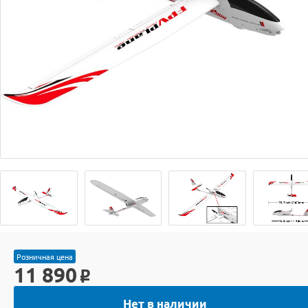
Розничная цена
11 890
o
Нет в наличии