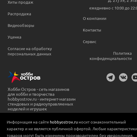
Хиты продаж
ежедневно c 10:00 до 22:
Распродажа
О компании
Видеообзоры
Контакты
Уценка
Сервис
Согласие на обработку
Политика
персональных данных
конфиденциальности
Хобби Остров - сеть магазинов
для хобби и творчества
hobbyostrov.ru - интернет-магазин
стендовых и радиоуправляемых
моделей и игрушек
Информация на сайте
hobbyostrov.ru
носит ознакомительный
характер и не является публичной офертой. Любые характеристик
товаров могут быть изменены производителем без уведомления.