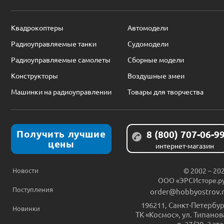
Квадрокоптеры
Автомодели
Радиоуправляемые танки
Судомодели
Радиоуправляемые самолеты
Сборные модели
Конструкторы
Воздушные змеи
Машинки на радиоуправлении
Товары для творчества
Получить лучшие
8 (800) 707-06-9
цены
интернет-магазин
Новости
© 2002 – 20
ООО «ЭРСИсторе.р
Поступления
order@hobbyostrov.
196211
,
Санкт-Петербур
Новинки
ТК «Космос», ул. Типанов
д. 27/39, 2 эт