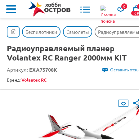
0
0
Беспилотники
Самолеты
Радиоуправляемый
Радиоуправляемый планер
Volantex RC Ranger 2000мм KIT
Артикул:
EXA75708K
Оставить отз
Бренд:
Volantex RC