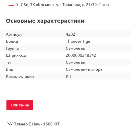
0
СБп, ТК «Космос», ул. Типанова, д. 27/39, 2 этаж
Основные характеристики
Артикул
4202
Бренд
Thunder Tiger
Группа
Самолеты
ШтрихКод
2000000218342
Тип
Самолеты
Вид
Самолеты-планеры
Комплектация
KIT
Описание
Р/У Планер E-Hawk 1500 KIT