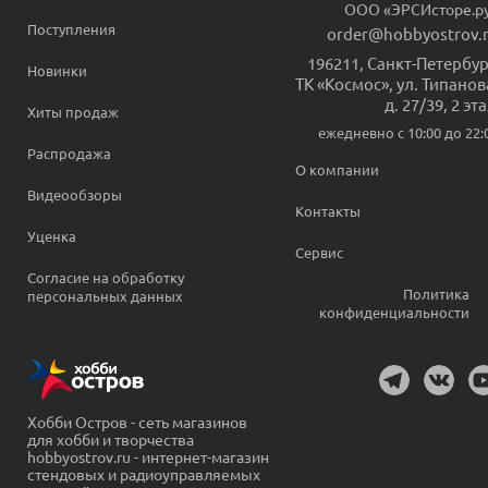
ООО «ЭРСИсторе.р
Поступления
order@hobbyostrov.
196211
,
Санкт-Петербур
Новинки
ТК «Космос», ул. Типанов
д. 27/39, 2 эт
Хиты продаж
ежедневно c 10:00 до 22:
Распродажа
О компании
Видеообзоры
Контакты
Уценка
Сервис
Согласие на обработку
Политика
персональных данных
конфиденциальности
Хобби Остров - сеть магазинов
для хобби и творчества
hobbyostrov.ru - интернет-магазин
стендовых и радиоуправляемых