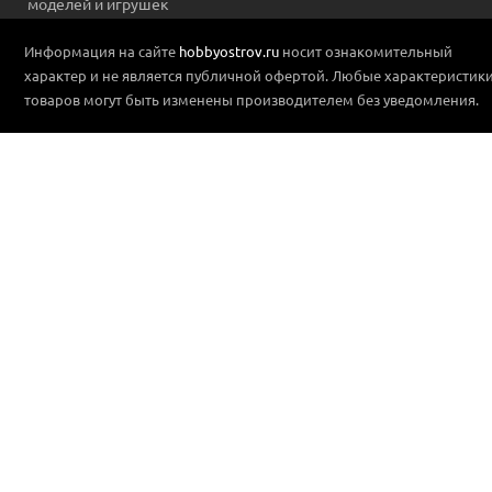
моделей и игрушек
Информация на сайте
hobbyostrov.ru
носит ознакомительный
характер и не является публичной офертой. Любые характеристик
товаров могут быть изменены производителем без уведомления.