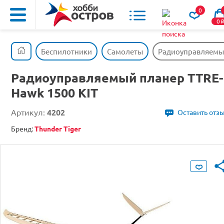
0
0
Беспилотники
Самолеты
Радиоуправляемый
Радиоуправляемый планер TTRE-
Hawk 1500 KIT
Артикул:
4202
Оставить отз
Бренд:
Thunder Tiger