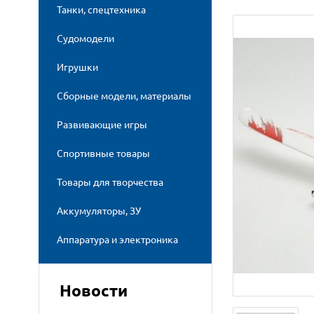
Танки, спецтехника
Судомодели
Игрушки
Сборные модели, материалы
Развивающие игры
Спортивные товары
Товары для творчества
Аккумуляторы, ЗУ
Аппаратура и электроника
Новости