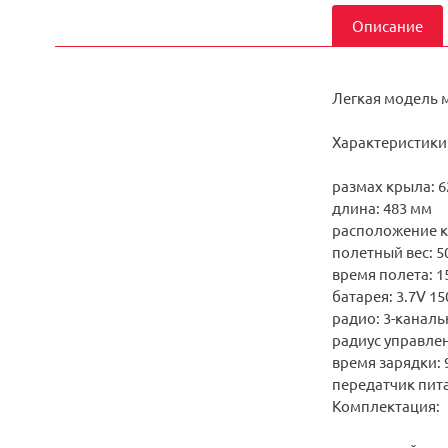
Описание
Легкая модель 
Характеристики
размах крыла: 
длина: 483 мм
расположение к
полетный вес: 50
время полета: 15
батарея: 3.7V 1
радио: 3-каналь
радиус управлен
время зарядки: 
передатчик пита
Комплектация: