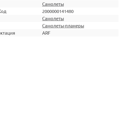
Самолеты
Код
2000000141480
Самолеты
Самолеты-планеры
ктация
ARF