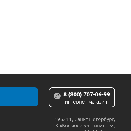
8 (800) 707-06-99
интернет-магазин
196211
,
Санкт-Петербург
,
ТК «Космос», ул. Типанова,