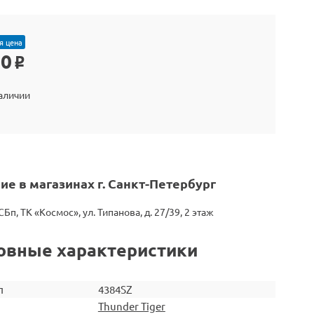
я цена
60
o
наличии
ие в магазинах г. Санкт-Петербург
СБп, ТК «Космос», ул. Типанова, д. 27/39, 2 этаж
овные характеристики
л
4384SZ
Thunder Tiger