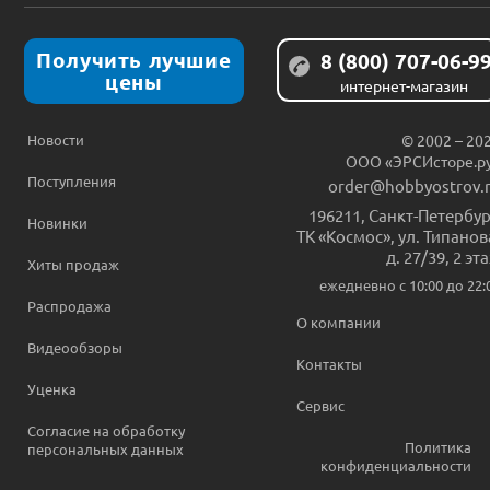
Получить лучшие
8 (800) 707-06-9
цены
интернет-магазин
Новости
© 2002 – 20
ООО «ЭРСИсторе.р
Поступления
order@hobbyostrov.
196211
,
Санкт-Петербур
Новинки
ТК «Космос», ул. Типанов
д. 27/39, 2 эт
Хиты продаж
ежедневно c 10:00 до 22:
Распродажа
О компании
Видеообзоры
Контакты
Уценка
Сервис
Согласие на обработку
Политика
персональных данных
конфиденциальности