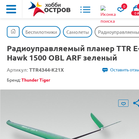
0
0
Беспилотники
Самолеты
Радиоуправляемый
Радиоуправляемый планер TTR E
Hawk 1500 OBL ARF зеленый
Артикул:
TTR4344-K21X
Оставить отз
Бренд:
Thunder Tiger