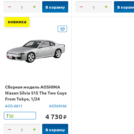
В корзину
В корзи
новинка
Сборная модель AOSHIMA
Nissan Silvia S15 The Two Guys
From Tokyo, 1/24
AOS-6611
AOSHIMA
4 730
Т
o
В корзину