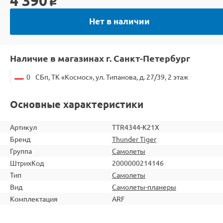
4 390
o
Нет в наличии
Наличие в магазинах г. Санкт-Петербург
0
СБп, ТК «Космос», ул. Типанова, д. 27/39, 2 этаж
Основные характеристики
Артикул
TTR4344-K21X
Бренд
Thunder Tiger
Группа
Самолеты
ШтрихКод
2000000214146
Тип
Самолеты
Вид
Самолеты-планеры
Комплектация
ARF