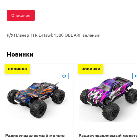
Описание
Р/У Планер TTR E-Hawk 1500 OBL ARF зеленый
Новинки
новинка
новинка
Радиоуправляемый монстр
Радиоуправляемый монст