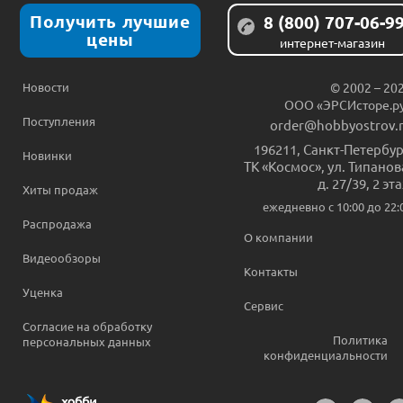
Получить лучшие
8 (800) 707-06-9
цены
интернет-магазин
Новости
© 2002 – 20
ООО «ЭРСИсторе.р
Поступления
order@hobbyostrov.
196211
,
Санкт-Петербур
Новинки
ТК «Космос», ул. Типанов
д. 27/39, 2 эт
Хиты продаж
ежедневно c 10:00 до 22:
Распродажа
О компании
Видеообзоры
Контакты
Уценка
Сервис
Согласие на обработку
Политика
персональных данных
конфиденциальности