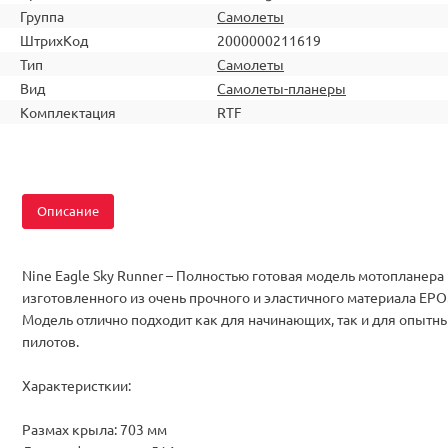
Группа
Самолеты
ШтрихКод
2000000211619
Тип
Самолеты
Вид
Самолеты-планеры
Комплектация
RTF
Описание
Nine Eagle Sky Runner – Полностью готовая модель мотопланера
изготовленного из очень прочного и эластичного материала EPO
Модель отлично подходит как для начинающих, так и для опытн
пилотов.
Характеристкии:
Размах крыла: 703 мм