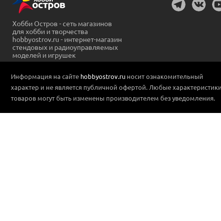
Хобби Остров - сеть магазинов
для хобби и творчества
hobbyostrov.ru - интернет-магазин
стендовых и радиоуправляемых
моделей и игрушек
Информация на сайте
hobbyostrov.ru
носит ознакомительный
характер и не является публичной офертой. Любые характеристик
товаров могут быть изменены производителем без уведомления.