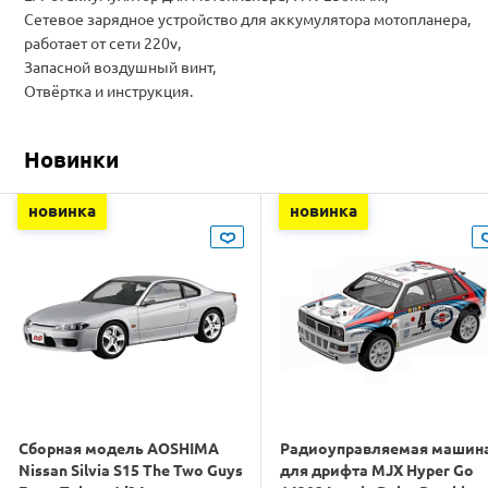
Сетевое зарядное устройство для аккумулятора мотопланера,
работает от сети 220v,
Запасной воздушный винт,
Отвёртка и инструкция.
Новинки
новинка
новинка
Сборная модель AOSHIMA
Радиоуправляемая машин
Nissan Silvia S15 The Two Guys
для дрифта MJX Hyper Go