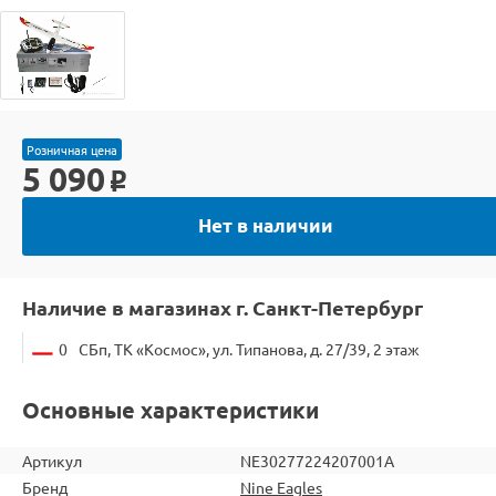
Розничная цена
5 090
o
Нет в наличии
Наличие в магазинах г. Санкт-Петербург
0
СБп, ТК «Космос», ул. Типанова, д. 27/39, 2 этаж
Основные характеристики
Артикул
NE30277224207001A
Бренд
Nine Eagles