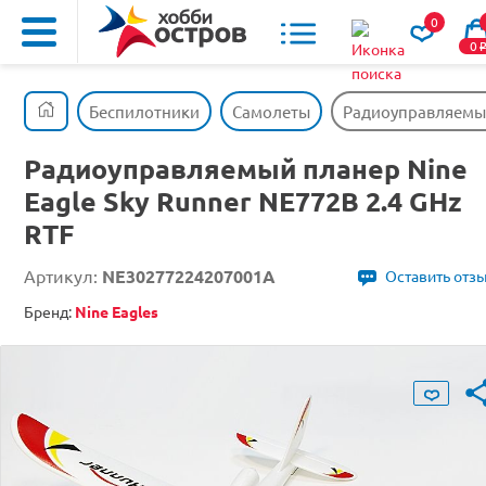
0
0
Беспилотники
Самолеты
Радиоуправляемый 
Радиоуправляемый планер Nine
Eagle Sky Runner NE772B 2.4 GHz
RTF
Артикул:
NE30277224207001A
Оставить отз
Бренд:
Nine Eagles