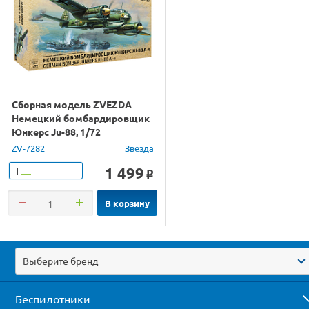
Сборная модель ZVEZDA
Немецкий бомбардировщик
Юнкерс Ju-88, 1/72
ZV-7282
Звезда
1 499
Т
o
В корзину
Выберите бренд
Беспилотники