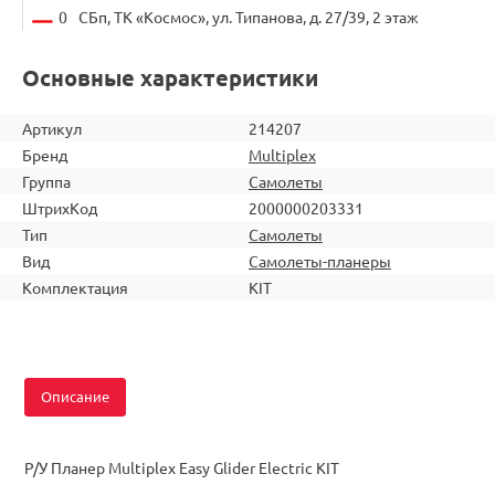
0
СБп, ТК «Космос», ул. Типанова, д. 27/39, 2 этаж
Основные характеристики
Артикул
214207
Бренд
Multiplex
Группа
Самолеты
ШтрихКод
2000000203331
Тип
Самолеты
Вид
Самолеты-планеры
Комплектация
KIT
Описание
Р/У Планер Multiplex Easy Glider Electric KIT