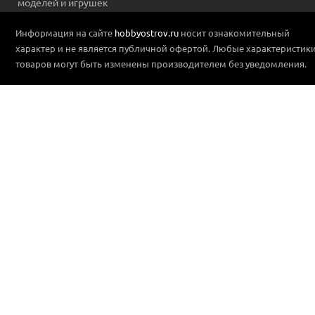
моделей и игрушек
Информация на сайте
hobbyostrov.ru
носит ознакомительный
характер и не является публичной офертой. Любые характеристик
товаров могут быть изменены производителем без уведомления.