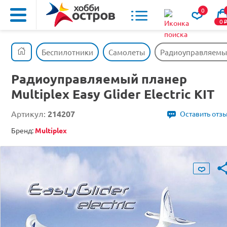
0
0
Беспилотники
Самолеты
Радиоуправляемый п
Радиоуправляемый планер
Multiplex Easy Glider Electric KIT
Артикул:
214207
Оставить отз
Бренд:
Multiplex