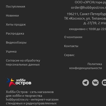
ООО «ЭРСИсторе.р
Поступления
order@hobbyostrov.
196211
,
Санкт-Петербур
Новинки
ТК «Космос», ул. Типанов
д. 27/39, 2 эт
Хиты продаж
ежедневно c 10:00 до 22:
Распродажа
О компании
Видеообзоры
Контакты
Уценка
Сервис
Согласие на обработку
Политика
персональных данных
конфиденциальности
Хобби Остров - сеть магазинов
для хобби и творчества
hobbyostrov.ru - интернет-магазин
стендовых и радиоуправляемых