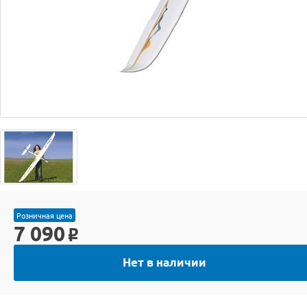
Розничная цена
7 090
o
Нет в наличии