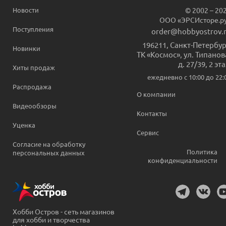
Новости
© 2002 – 20
ООО «ЭРСИсторе.р
Поступления
order@hobbyostrov.
196211
,
Санкт-Петербур
Новинки
ТК «Космос», ул. Типанов
д. 27/39, 2 эт
Хиты продаж
ежедневно c 10:00 до 22:
Распродажа
О компании
Видеообзоры
Контакты
Уценка
Сервис
Согласие на обработку
Политика
персональных данных
конфиденциальности
Хобби Остров - сеть магазинов
для хобби и творчества