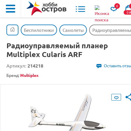
0
0
Беспилотники
Самолеты
Радиоуправляемый 
Радиоуправляемый планер
Multiplex Cularis ARF
Артикул:
214218
Оставить отз
Бренд:
Multiplex