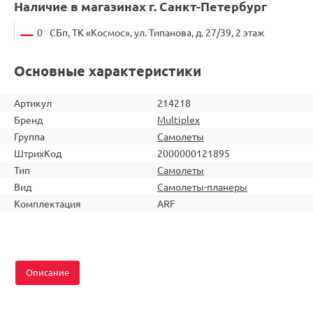
Наличие в магазинах г. Санкт-Петербург
0
СБп, ТК «Космос», ул. Типанова, д. 27/39, 2 этаж
Основные характеристики
Артикул
214218
Бренд
Multiplex
Группа
Самолеты
ШтрихКод
2000000121895
Тип
Самолеты
Вид
Самолеты-планеры
Комплектация
ARF
Описание