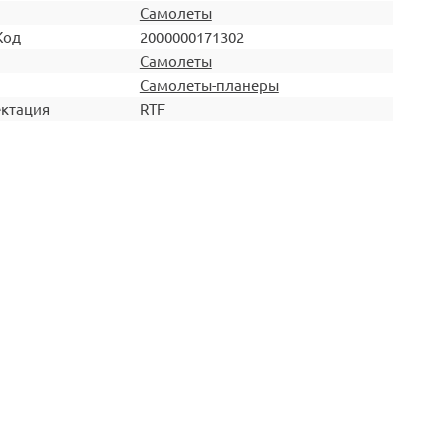
Самолеты
Код
2000000171302
Самолеты
Самолеты-планеры
ктация
RTF