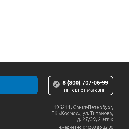
8 (800) 707-06-99
интернет-магазин
196211
,
Санкт-Петербург
,
ТК «Космос», ул. Типанова,
д. 27/39, 2 этаж
ежедневно c 10:00 до 22:00