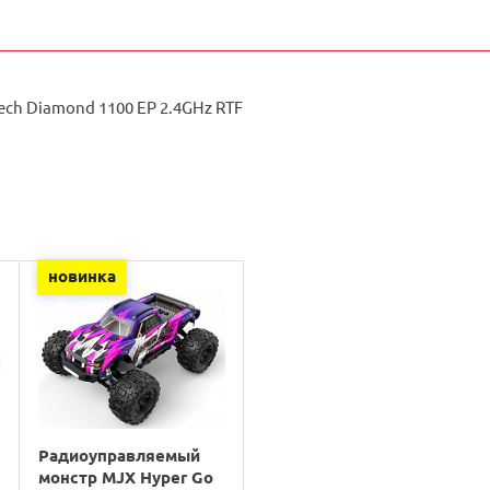
Tech Diamond 1100 EP 2.4GHz RTF
новинка
Радиоуправляемый
монстр MJX Hyper Go