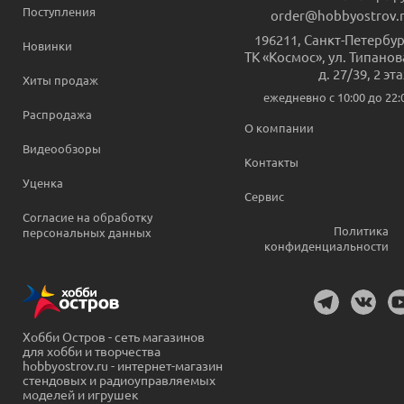
Поступления
order@hobbyostrov.
196211
,
Санкт-Петербур
Новинки
ТК «Космос», ул. Типанов
д. 27/39, 2 эт
Хиты продаж
ежедневно c 10:00 до 22:
Распродажа
О компании
Видеообзоры
Контакты
Уценка
Сервис
Согласие на обработку
Политика
персональных данных
конфиденциальности
Хобби Остров - сеть магазинов
для хобби и творчества
hobbyostrov.ru - интернет-магазин
стендовых и радиоуправляемых
моделей и игрушек