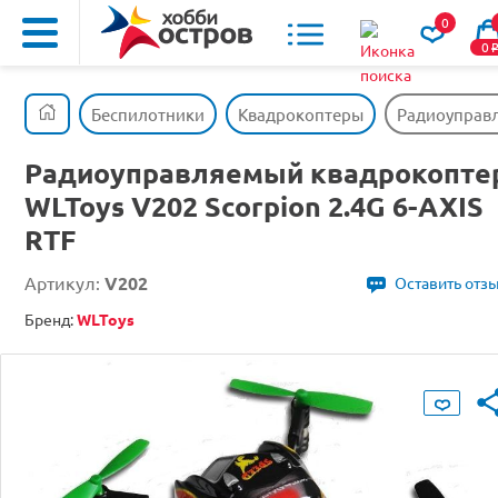
0
0
Беспилотники
Квадрокоптеры
Радиоуправл
Радиоуправляемый квадрокопте
WLToys V202 Scorpion 2.4G 6-AXIS
RTF
Артикул:
V202
Оставить отз
Бренд:
WLToys