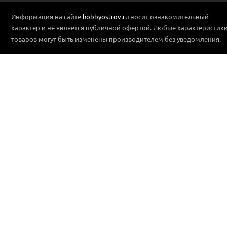
Информация на сайте
hobbyostrov.ru
носит ознакомительный
характер и не является публичной офертой. Любые характеристик
товаров могут быть изменены производителем без уведомления.