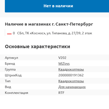
Нет в наличии
Наличие в магазинах г. Санкт-Петербург
0
СБп, ТК «Космос», ул. Типанова, д. 27/39, 2 этаж
Основные характеристики
Артикул
V202
Бренд
WLToys
Группа
Квадрокоптеры
ШтрихКод
2000000191362
Тип
Квадрокоптеры
Вид
Для начинающих
Комплектация
RTF