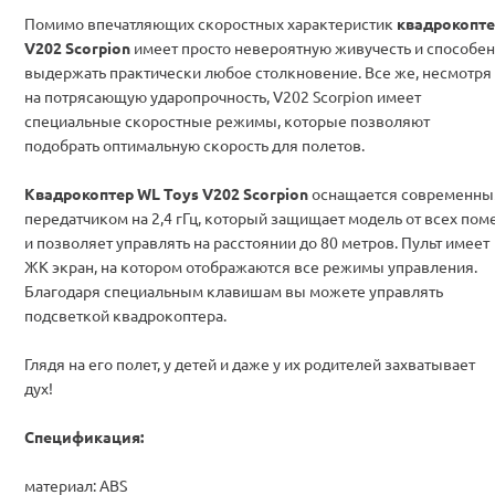
Помимо впечатляющих скоростных характеристик
квадрокопте
V202 Scorpion
имеет просто невероятную живучесть и способен
выдержать практически любое столкновение. Все же, несмотря
на потрясающую ударопрочность, V202 Scorpion имеет
специальные скоростные режимы, которые позволяют
подобрать оптимальную скорость для полетов.
Квадрокоптер WL Toys V202 Scorpion
оснащается современн
передатчиком на 2,4 гГц, который защищает модель от всех пом
и позволяет управлять на расстоянии до 80 метров. Пульт имеет
ЖК экран, на котором отображаются все режимы управления.
Благодаря специальным клавишам вы можете управлять
подсветкой квадрокоптера.
Глядя на его полет, у детей и даже у их родителей захватывает
дух!
Спецификация:
материал: ABS