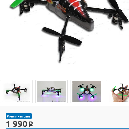
Розничная цена
1 990
o