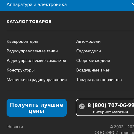
Аппаратура и электроника
КАТАЛОГ ТОВАРОВ
Квадрокоптеры
Автомодели
Радиоуправляемые танки
Судомодели
Радиоуправляемые самолеты
Сборные модели
Конструкторы
Воздушные змеи
Машинки на радиоуправлении
Товары для творчества
Получить лучшие
8 (800) 707-06-9
цены
интернет-магазин
Новости
© 2002 – 20
ООО «ЭРСИсторе.р