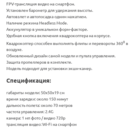
FPV-трансляция видео на смартфон.
Установлен барометр для удержания высоты.
Автовзлет и автопосадка одним нажатием.
Наличие режима Headless Mode.
Аккумулятор в уникальном форм-факторе.
Удобная кнопка включения квадрокоптера на корпусе.
0
Квадрокоптер способен выполнять флипы и перевороты 360
в
воздухе.
Обновленный дизайн самой модели и пульта управления.
Защита пропеллеров в комплекте.
Модель подходит для установки экшн-камер.
Спецификация:
габариты модели: 50х50х19 см
время зарядки: около 150 минут
дальность полета: около 70 метров
частота управления: 2.4G
камера: 1 мп фото / видео 720p
трансляция видео: Wi-Fi на смартфон