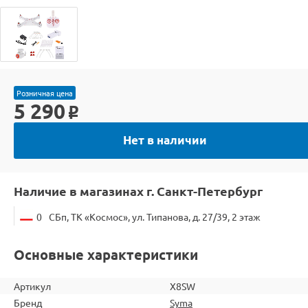
Розничная цена
5 290
o
Нет в наличии
Наличие в магазинах г. Санкт-Петербург
0
СБп, ТК «Космос», ул. Типанова, д. 27/39, 2 этаж
Основные характеристики
Артикул
X8SW
Бренд
Syma