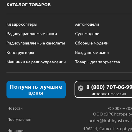
КАТАЛОГ ТОВАРОВ
Квадрокоптеры
Автомодели
Радиоуправляемые танки
Судомодели
Радиоуправляемые самолеты
Сборные модели
Конструкторы
Воздушные змеи
Машинки на радиоуправлении
Товары для творчества
Получить лучшие
8 (800) 707-06-9
цены
интернет-магазин
Новости
© 2002 – 20
ООО «ЭРСИсторе.р
Поступления
order@hobbyostrov.
196211
,
Санкт-Петербур
Новинки