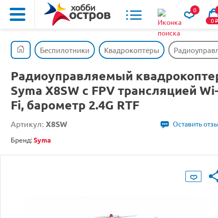
0
0
Беспилотники
Квадрокоптеры
Радиоуправл
Радиоуправляемый квадрокопте
Syma X8SW с FPV трансляцией Wi
Fi, барометр 2.4G RTF
Артикул:
X8SW
Оставить отз
Бренд:
Syma