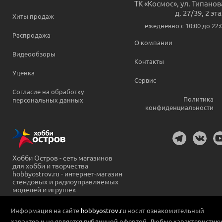
ТК «Космос», ул. Типанов
д. 27/39, 2 эт
Хиты продаж
ежедневно c 10:00 до 22:
Распродажа
О компании
Видеообзоры
Контакты
Уценка
Сервис
Согласие на обработку
Политика
персональных данных
конфиденциальности
Хобби Остров - сеть магазинов
для хобби и творчества
hobbyostrov.ru - интернет-магазин
стендовых и радиоуправляемых
моделей и игрушек
Информация на сайте
hobbyostrov.ru
носит ознакомительный
характер и не является публичной офертой. Любые характеристик