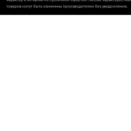
товаров могут быть изменены производителем без уведомления.