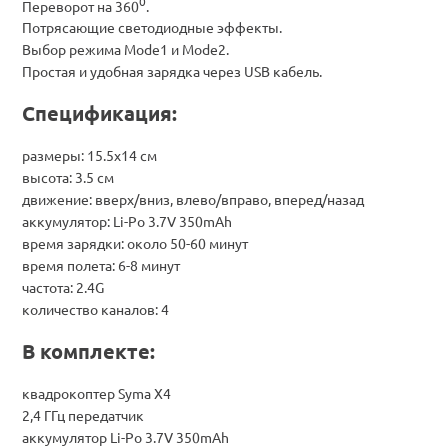
0
Переворот на 360
.
Потрясающие светодиодные эффекты.
Выбор режима Mode1 и Mode2.
Простая и удобная зарядка через USB кабель.
Спецификация:
размеры: 15.5х14 см
высота: 3.5 см
движение: вверх/вниз, влево/вправо, вперед/назад
аккумулятор: Li-Po 3.7V 350mAh
время зарядки: около 50-60 минут
время полета: 6-8 минут
частота: 2.4G
количество каналов: 4
В комплекте:
квадрокоптер Syma X4
2,4 ГГц передатчик
аккумулятор Li-Po 3.7V 350mAh