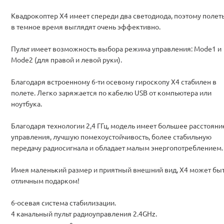
Квадрокоптер X4 имеет спереди два светодиода, поэтому полет
в темное время выглядят очень эффективно.
Пульт имеет возможность выбора режима управления: Mode1 и
Mode2 (для правой и левой руки).
Благодаря встроенному 6-ти осевому гироскопу X4 стабилен в
полете. Легко заряжается по кабелю USB от компьютера или
ноутбука.
Благодаря технологии 2,4 ГГц, модель имеет большее расстояни
управления, лучшую помехоустойчивость, более стабильную
передачу радиосигнала и обладает малым энергопотреблением.
Имея маленький размер и приятный внешний вид, X4 может бы
отличным подарком!
6-осевая система стабилизации.
4 канальный пульт радиоуправления 2.4GHz.