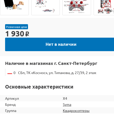
Розничная цена
1 930
o
Нет в наличии
Наличие в магазинах г. Санкт-Петербург
0
СБп, ТК «Космос», ул. Типанова, д. 27/39, 2 этаж
Основные характеристики
Артикул
X4
Бренд
Syma
Группа
Квадрокоптеры