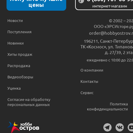
цены
интернет-магазин
Новости
© 2002 – 20
ООО «ЭРСИсторе.р
Поступления
order@hobbyostrov.
196211
,
Санкт-Петербур
Новинки
ТК «Космос», ул. Типанов
д. 27/39, 2 эт
Хиты продаж
ежедневно c 10:00 до 22:
Распродажа
О компании
Видеообзоры
Контакты
Уценка
Сервис
Согласие на обработку
Политика
персональных данных
конфиденциальности