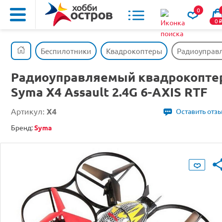
0
0
Беспилотники
Квадрокоптеры
Радиоуправл
Радиоуправляемый квадрокопте
Syma X4 Assault 2.4G 6-AXIS RTF
Артикул:
X4
Оставить отз
Бренд:
Syma