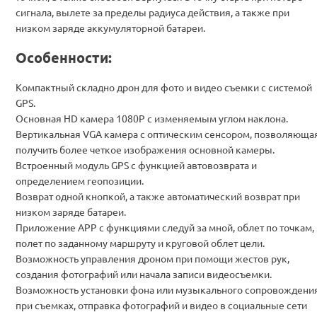
сигнала, вылете за пределы радиуса действия, а также при
низком заряде аккумуляторной батареи.
Особенности:
Компактный складно дрон для фото и видео съемки с системой
GPS.
Основная HD камера 1080P с изменяемым углом наклона.
Вертикальная VGA камера с оптическим сенсором, позволяюща
получить более четкое изображения основной камеры.
Встроенный модуль GPS с функцией автовозврата и
определением геопозиции.
Возврат одной кнопкой, а также автоматический возврат при
низком заряде батареи.
Приложение APP с функциями следуй за мной, облет по точкам,
полет по заданному маршруту и круговой облет цели.
Возможность управления дроном при помощи жестов рук,
создания фотографий или начала записи видеосъемки.
Возможность установки фона или музыкального сопровождени
при съемках, отправка фотографий и видео в социальные сети