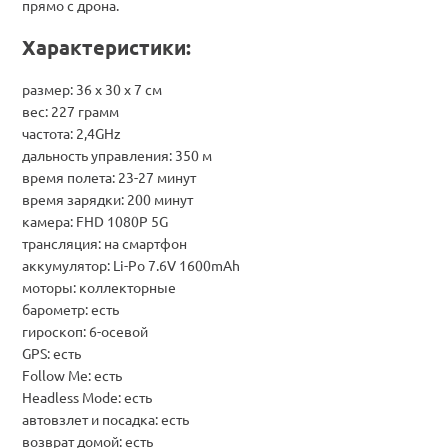
прямо с дрона.
Характеристики:
размер: 36 х 30 х 7 см
вес: 227 грамм
частота: 2,4GHz
дальность управления: 350 м
время полета: 23-27 минут
время зарядки: 200 минут
камера: FHD 1080Р 5G
трансляция: на смартфон
аккумулятор: Li-Po 7.6V 1600mAh
моторы: коллекторные
барометр: есть
гироскоп: 6-осевой
GPS: есть
Follow Me: есть
Headless Mode: есть
автовзлет и посадка: есть
возврат домой: есть