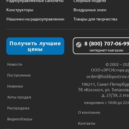
Радиоуправляемые самолеты
Сборные модели
Конструкторы
Воздушные змеи
Машинки на радиоуправлении
Товары для творчества
Получить лучшие
8 (800) 707-06-9
цены
интернет-магазин
Новости
© 2002 – 20
ООО «ЭРСИсторе.р
Поступления
order@hobbyostrov.
196211
,
Санкт-Петербур
Новинки
ТК «Космос», ул. Типанов
д. 27/39, 2 эт
Хиты продаж
ежедневно c 10:00 до 22:
Распродажа
О компании
Видеообзоры
Контакты