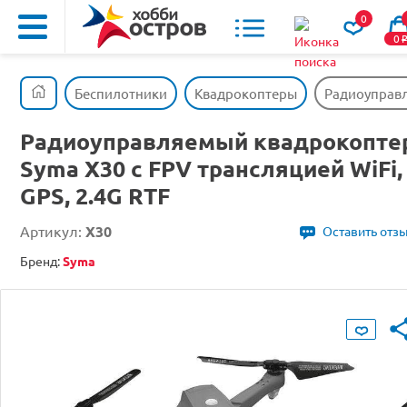
0
0
Беспилотники
Квадрокоптеры
Радиоуправл
Радиоуправляемый квадрокопте
Syma X30 с FPV трансляцией WiFi,
GPS, 2.4G RTF
Артикул:
X30
Оставить отз
Бренд:
Syma