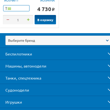
AOS-6611
AOSHIMA
4 730
Т
o
В корзину
Выберите бренд
Беспилотники
Машины, автомодели
Танки, спецтехника
Судомодели
Игрушки