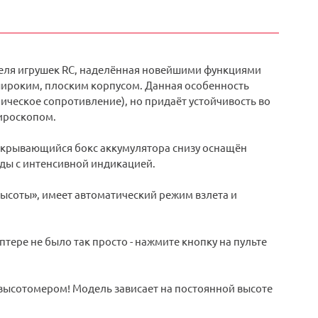
теля игрушек RC, наделённая новейшими функциями
широким, плоским корпусом. Данная особенность
ическое сопротивление), но придаёт устойчивость во
гироскопом.
закрывающийся бокс аккумулятора снизу оснащён
ды с интенсивной индикацией.
ысоты», имеет автоматический режим взлета и
птере не было так просто - нажмите кнопку на пульте
ысотомером! Модель зависает на постоянной высоте