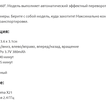
360°. Модель выполняет автоматический эффектный переворот 
меры. Берите с собой модель, куда захотите! Максимально к
транспортировке.
ция:
3.6 х 3.1см
/вниз, влево/вправо, вперед/назад, вращение
-Po 3.7V 380mAh
90 минут
-5 минут
рный
е:
yma X21
я 2.4 ГГц