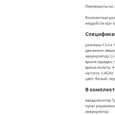
Перевороты на 
Компактные раз
неудобств при 
Специфика
размеры:13.6 х 1
движение: вверх
аккумулятор: Li
время зарядки: 
время полета: 4
частота: 2.4GHz
цвет: белый, че
В комплект
квадрокоптер S
пульт управлени
аккумулятор