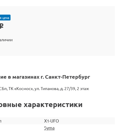
я цена
o
наличии
ие в магазинах г. Санкт-Петербург
СБп, ТК «Космос», ул. Типанова, д. 27/39, 2 этаж
овные характеристики
л
X1-UFO
Syma