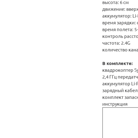
высота: 6 см
движение: вверх
аккумулятор: Li
время зарядки: 
время полета: 5
контроль рассто
частота: 2.4G
количество кана
В комплекте:
квадрокоптер S
2,4 ГГц передат
аккумулятор Li-
зарядный кабел
комплект запас
инструкция