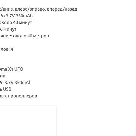
/вниз, влево/вправо, вперед/назад
-Po 3.7V 350mAh
около 40 минут
-6 минут
яние: около 40 метров
лов: 4
yma X1 UFO
чик
Po 3.7V 350mAh
ь USB
ных пропеллеров