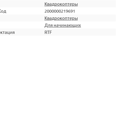
Квадрокоптеры
Код
2000000219691
Квадрокоптеры
Для начинающих
ктация
RTF