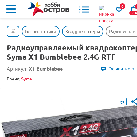
0
0
Беспилотники
Квадрокоптеры
Радиоуправл
Радиоуправляемый квадрокопте
Syma X1 Bumblebee 2.4G RTF
Артикул:
X1-Bumblebee
Оставить отз
Бренд:
Syma