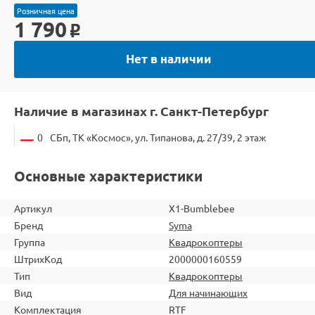
Розничная цена
1 790
o
Нет в наличии
Наличие в магазинах г. Санкт-Петербург
0
СБп, ТК «Космос», ул. Типанова, д. 27/39, 2 этаж
Основные характеристики
Артикул
X1-Bumblebee
Бренд
Syma
Группа
Квадрокоптеры
ШтрихКод
2000000160559
Тип
Квадрокоптеры
Вид
Для начинающих
Комплектация
RTF