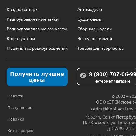
Квадрокоптеры
Автомодели
Радиоуправляемые танки
Судомодели
Радиоуправляемые самолеты
Сборные модели
Конструкторы
Воздушные змеи
Машинки на радиоуправлении
Товары для творчества
Получить лучшие
8 (800) 707-06-9
цены
интернет-магазин
Новости
© 2002 – 20
ООО «ЭРСИсторе.р
Поступления
order@hobbyostrov.
196211
,
Санкт-Петербур
Новинки
ТК «Космос», ул. Типанов
д. 27/39, 2 эт
Хиты продаж