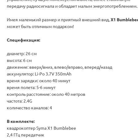
передачу радиосигнала и обладает малым энергопотреблением.
Имея маленький размер и приятный внешний вид,
X1 Bumblebe
может быть отличным подарком!
Спецификация:
диаметр: 26 см
высота: 6 см
движение: вверх/вниз, влево/вправо, вперед/назад
аккумулятор: Li-Po 3.7V 350mAh
время зарядки: около 40 минут
время полета: 5-6 минут
контроль расстояние: около 40 метров
частота: 2.4G
количество каналов: 4
В комплекте:
квадрокоптер Syma X1 Bumblebee
2,4 ГГц передатчик