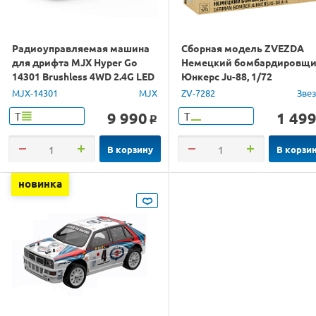
Радиоуправляемая машина
Сборная модель ZVEZDA
для дрифта MJX Hyper Go
Немецкий бомбардировщ
14301 Brushless 4WD 2.4G LED
Юнкерс Ju-88, 1/72
1/14 RTR
MJX-14301
MJX
ZV-7282
Зве
9 990
1 49
Т
Т
o
В корзину
В корзи
новинка