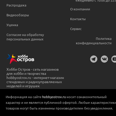
ежедневно c 10:00 до 22:
Распродажа
О компании
Видеообзоры
Контакты
Уценка
Сервис
Согласие на обработку
Политика
персональных данных
конфиденциальности
Хобби Остров - сеть магазинов
для хобби и творчества
hobbyostrov.ru - интернет-магазин
стендовых и радиоуправляемых
моделей и игрушек
Информация на сайте
hobbyostrov.ru
носит ознакомительный
характер и не является публичной офертой. Любые характеристик
товаров могут быть изменены производителем без уведомления.