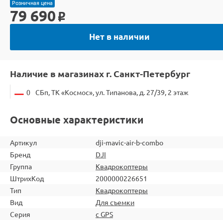
Розничная цена
79 690
o
Нет в наличии
Наличие в магазинах г. Санкт-Петербург
0
СБп, ТК «Космос», ул. Типанова, д. 27/39, 2 этаж
Основные характеристики
Артикул
dji-mavic-air-b-combo
Бренд
DJI
Группа
Квадрокоптеры
ШтрихКод
2000000226651
Тип
Квадрокоптеры
Вид
Для съемки
Серия
с GPS