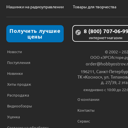
Машинки на радиоуправлении
Товары для творчества
Получить лучшие
8 (800) 707-06-9
цены
интернет-магазин
Новости
© 2002 – 20
ООО «ЭРСИсторе.р
Поступления
order@hobbyostrov.
196211
,
Санкт-Петербур
Новинки
ТК «Космос», ул. Типанов
д. 27/39, 2 эт
Хиты продаж
ежедневно c 10:00 до 22:
Распродажа
О компании
Видеообзоры
Контакты
Уценка
Сервис
Согласие на обработку