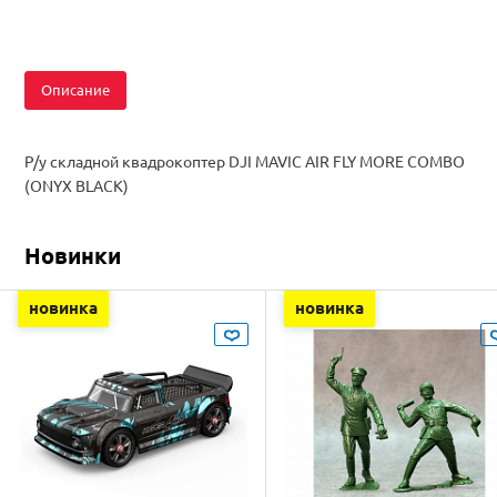
Описание
Р/у складной квадрокоптер DJI MAVIC AIR FLY MORE COMBO
(ONYX BLACK)
Новинки
новинка
новинка