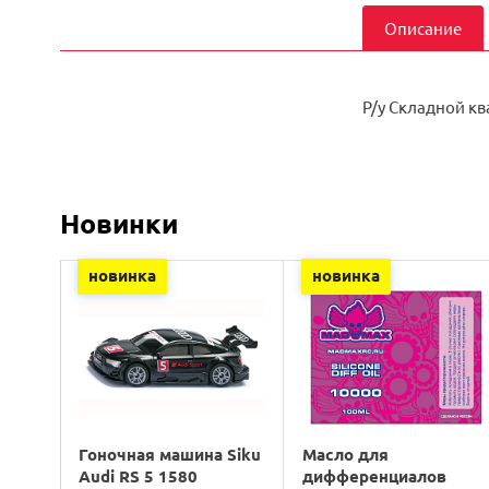
Описание
Р/у Складной к
Новинки
новинка
новинка
Гоночная машина Siku
Масло для
Audi RS 5 1580
дифференциалов