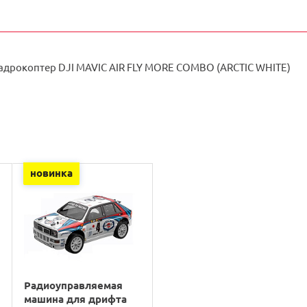
вадрокоптер DJI MAVIC AIR FLY MORE COMBO (ARCTIC WHITE)
новинка
Радиоуправляемая
машина для дрифта