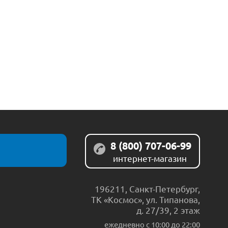
8 (800) 707-06-99
интернет-магазин
196211
,
Санкт-Петербург
,
ТК «Космос», ул. Типанова,
д. 27/39, 2 этаж
ежедневно c 10:00 до 22:00