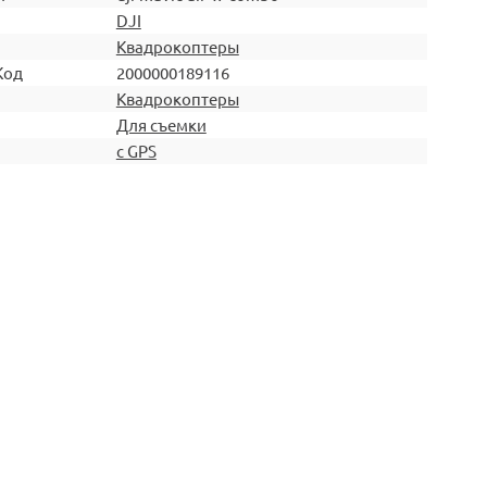
DJI
Квадрокоптеры
Код
2000000189116
Квадрокоптеры
Для съемки
с GPS