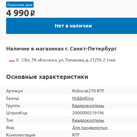
Розничная цена
4 990
o
Нет в наличии
Наличие в магазинах г. Санкт-Петербург
0
СБп, ТК «Космос», ул. Типанова, д. 27/39, 2 этаж
Основные характеристики
Артикул
Robocat270-RTF
Бренд
HobbyKing
Группа
Квадрокоптеры
ШтрихКод
2000000219196
Тип
Квадрокоптеры
Вид
Для продвинутых
Комплектация
RTF