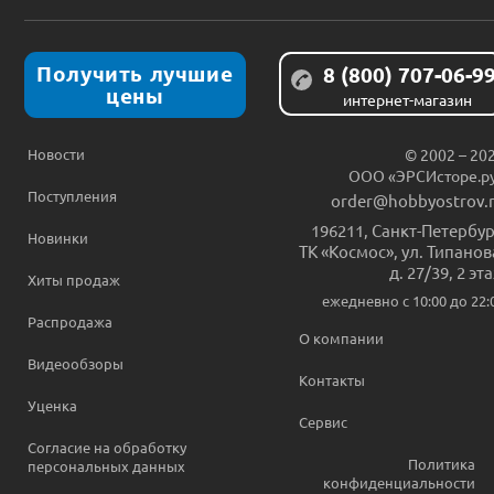
Получить лучшие
8 (800) 707-06-9
цены
интернет-магазин
Новости
© 2002 – 20
ООО «ЭРСИсторе.р
Поступления
order@hobbyostrov.
196211
,
Санкт-Петербур
Новинки
ТК «Космос», ул. Типанов
д. 27/39, 2 эт
Хиты продаж
ежедневно c 10:00 до 22:
Распродажа
О компании
Видеообзоры
Контакты
Уценка
Сервис
Согласие на обработку
Политика
персональных данных
конфиденциальности