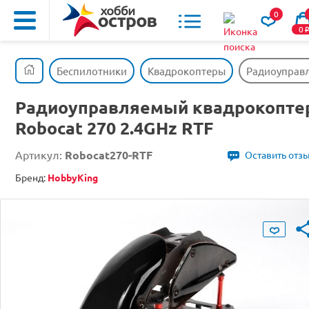
0
0
Беспилотники
Квадрокоптеры
Радиоуправл
Радиоуправляемый квадрокопте
Robocat 270 2.4GHz RTF
Артикул:
Robocat270-RTF
Оставить отз
Бренд:
HobbyKing