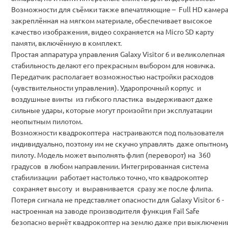
Возможности для съёмки также впечатляющие – Full HD камера
закреплённая на мягком материале, обеспечивает высокое
качество изображения, видео сохраняется на Micro SD карту
памяти, включённую в комплект.
Простая аппаратура управления Galaxy Visitor 6 и великолепная
стабильность делают его прекрасным выбором для новичка.
Передатчик располагает возможностью настройки расходов
(чувствительности управления). Ударопрочный корпус и
воздушные винты из гибкого пластика выдерживают даже
сильные удары, которые могут произойти при эксплуатации
неопытным пилотом.
Возможности квадрокоптера настраиваются под пользователя
индивидуально, поэтому им не скучно управлять даже опытном
пилоту. Модель может выполнять флип (переворот) на 360
градусов в любом направлении. Интегрированная система
стабилизации работает настолько точно, что квадрокоптер
сохраняет высоту и выравнивается сразу же после флипа.
Потеря сигнала не представляет опасности для Galaxy Visitor 6 -
настроенная на заводе производителя функция Fail Safe
безопасно вернёт квадрокоптер на землю даже при выключени