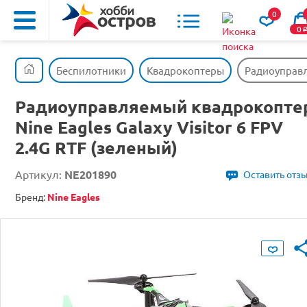
0
0
Беспилотники
Квадрокоптеры
Радиоуправля
Радиоуправляемый квадрокопте
Nine Eagles Galaxy Visitor 6 FPV
2.4G RTF (зеленый)
Артикул:
NE201890
Оставить отз
Бренд:
Nine Eagles