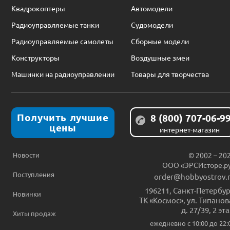
Квадрокоптеры
Автомодели
Радиоуправляемые танки
Судомодели
Радиоуправляемые самолеты
Сборные модели
Конструкторы
Воздушные змеи
Машинки на радиоуправлении
Товары для творчества
Получить лучшие
8 (800) 707-06-9
цены
интернет-магазин
Новости
© 2002 – 20
ООО «ЭРСИсторе.р
Поступления
order@hobbyostrov.
196211
,
Санкт-Петербур
Новинки
ТК «Космос», ул. Типанов
д. 27/39, 2 эт
Хиты продаж
ежедневно c 10:00 до 22: