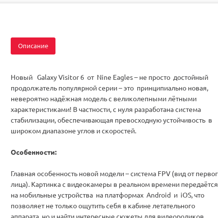
Комплектация
RTF
Описание
Новый Galaxy Visitor 6 от Nine Eagles – не просто достойный
продолжатель популярной серии – это принципиально новая,
невероятно надёжная модель с великолепными лётными
характеристиками! В частности, с нуля разработана система
стабилизации, обеспечивающая превосходную устойчивость в
широком диапазоне углов и скоростей.
Особенности:
Главная особенность новой модели – система FPV (вид от перво
лица). Картинка с видеокамеры в реальном времени передаётся
на мобильные устройства на платформах Android и iOS, что
позволяет не только ощутить себя в кабине летательного
аппарата, но и найти интересные сюжеты для видеороликов.