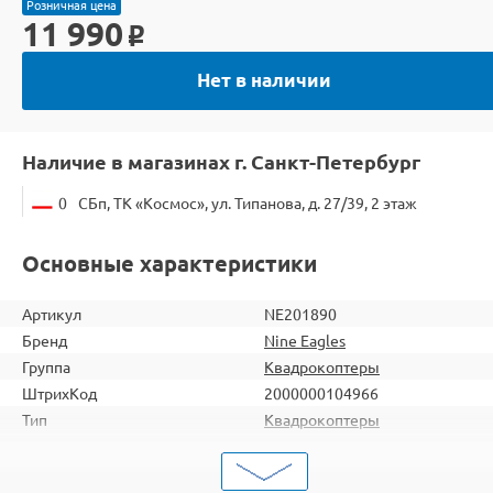
Розничная цена
11 990
o
Нет в наличии
Наличие в магазинах г. Санкт-Петербург
0
СБп, ТК «Космос», ул. Типанова, д. 27/39, 2 этаж
Основные характеристики
Артикул
NE201890
Бренд
Nine Eagles
Группа
Квадрокоптеры
ШтрихКод
2000000104966
Тип
Квадрокоптеры
Вид
Для начинающих
Серия
с FPV