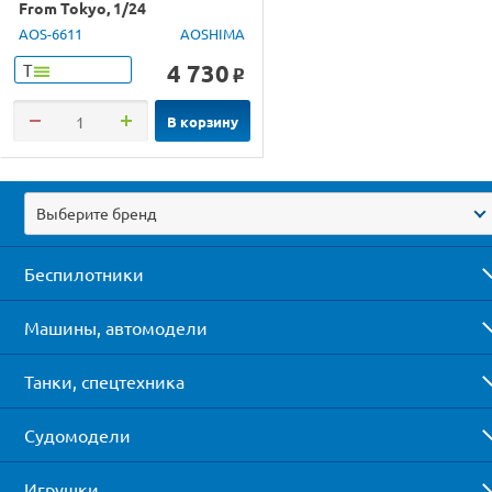
From Tokyo, 1/24
AOS-6611
AOSHIMA
4 730
Т
o
В корзину
Выберите бренд
Беспилотники
Машины, автомодели
Танки, спецтехника
Судомодели
Игрушки