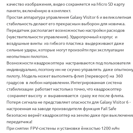
качество изображения, видео сохраняется на Micro SD карту
памяти, включённую в комплект.
Простая аппаратура управления Galaxy Visitor 6 и великолепная
стабильность делают его прекрасным выбором для новичка.
Передатчик располагает возможностью настройки расходов
(чувствительности управления). Ударопрочный корпус и
воздушные винты из гибкого пластика выдерживают даже
сильные удары, которые могут произойти при эксплуатации
неопытным пилотом.
Возможности квадрокоптера настраиваются под пользователя
индивидуально, поэтому им не скучно управлять даже опытном
пилоту. Модель может выполнять флип (переворот) на 360
градусов в любом направлении. Интегрированная система
стабилизации работает настолько точно, что квадрокоптер
сохраняет высоту и выравнивается сразу же после флипа.
Потеря сигнала не представляет опасности для Galaxy Visitor 6 -
настроенная на заводе производителя функция Fail Safe
безопасно вернёт квадрокоптер на землю даже при выключени
передатчика!
При снятии FPV-системы и установке ёмкостью 1200 мАч