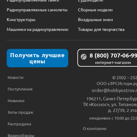
Радиоуправляемые самолеты
Сборные модели
Конструкторы
Воздушные змеи
Машинки на радиоуправлении
Товары для творчества
Получить лучшие
8 (800) 707-06-9
цены
интернет-магазин
Новости
© 2002 – 20
ООО «ЭРСИсторе.р
Поступления
order@hobbyostrov.
196211
,
Санкт-Петербур
Новинки
ТК «Космос», ул. Типанов
д. 27/39, 2 эт
Хиты продаж
ежедневно c 10:00 до 22:
Распродажа
О компании
Видеообзоры