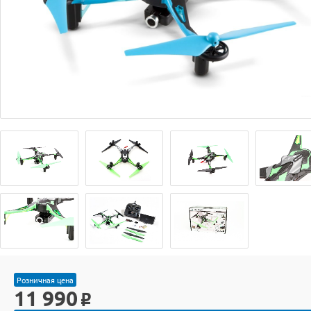
Розничная цена
11 990
o