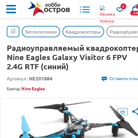
0
0
Беспилотники
Квадрокоптеры
Радиоуправля
Радиоуправляемый квадрокопте
Nine Eagles Galaxy Visitor 6 FPV
2.4G RTF (синий)
Артикул:
NE201884
Оставить отз
Бренд:
Nine Eagles