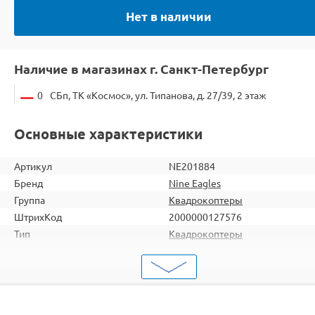
Нет в наличии
Наличие в магазинах г. Санкт-Петербург
0
СБп, ТК «Космос», ул. Типанова, д. 27/39, 2 этаж
Основные характеристики
Артикул
NE201884
Бренд
Nine Eagles
Группа
Квадрокоптеры
ШтрихКод
2000000127576
Тип
Квадрокоптеры
Вид
Для начинающих
Серия
с FPV
Комплектация
RTF