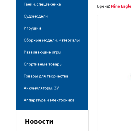
Танки, спецтехника
Бренд:
Nine Eagl
Судомодели
Игрушки
Сборные модели, материалы
Развивающие игры
Спортивные товары
Товары для творчества
Аккумуляторы, ЗУ
Аппаратура и электроника
Новости