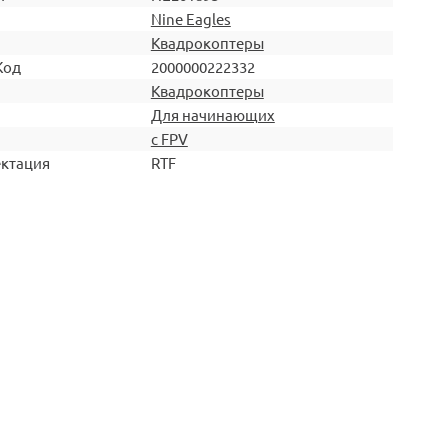
Nine Eagles
Квадрокоптеры
Код
2000000222332
Квадрокоптеры
Для начинающих
с FPV
ктация
RTF