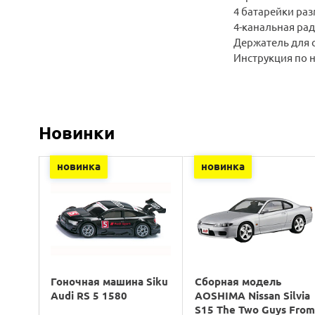
4 батарейки ра
4-канальная рад
Держатель для 
Инструкция по 
Новинки
новинка
новинка
Гоночная машина Siku
Сборная модель
Audi RS 5 1580
AOSHIMA Nissan Silvia
S15 The Two Guys Fro