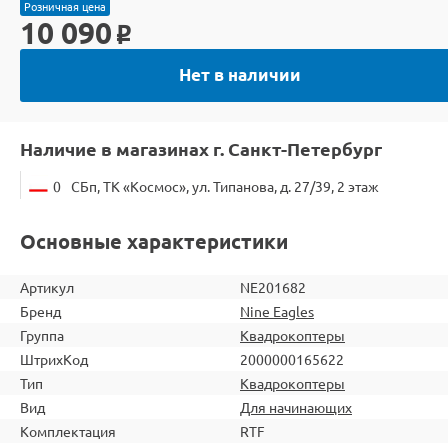
Розничная цена
10 090
o
Нет в наличии
Наличие в магазинах г. Санкт-Петербург
0
СБп, ТК «Космос», ул. Типанова, д. 27/39, 2 этаж
Основные характеристики
Артикул
NE201682
Бренд
Nine Eagles
Группа
Квадрокоптеры
ШтрихКод
2000000165622
Тип
Квадрокоптеры
Вид
Для начинающих
Комплектация
RTF