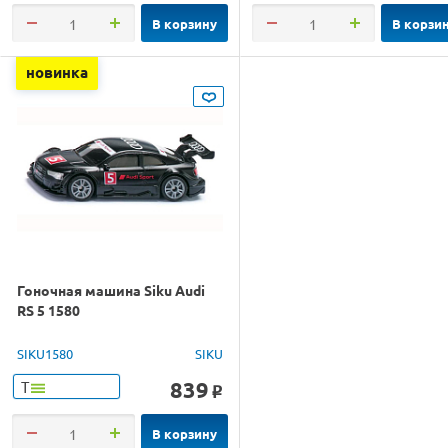
В корзину
В корзи
новинка
Гоночная машина Siku Audi
RS 5 1580
SIKU1580
SIKU
839
Т
o
В корзину