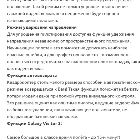
положение. Такой режим не только упрощает выполнение
сложной видеосъёмки, но и непременно будет оценен
начинающими пилотами.
Режим удержания направления
Для упрощения пилотирования доступна функция удержания
направления независимо от пространственного положения.
Начинающим пилотам это поможет не допускать наиболее
опасные ошибки, а для профессионалов это – возможность
полностью сосредоточиться на выполнении сложных задач, таки
как видеосъёмка.
Функция автовозврата
Квадрокоптер столь малого размера способен в автоматическо
режиме возвращаться к Вам! Такая функция поможет избежать
потери модели даже при полной утрате визуального контроля.
Это решение оценят как опытные пилоты, ведущие видеосъёмк
на большом удалении, так и начинающие пользователи, не
обладающие базовыми навыками.
Функции Galaxy Visitor 3:
Самое большое в классе время полёта – до 15-и минут!