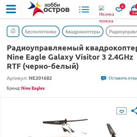
0
0
Беспилотники
Квадрокоптеры
Радиоуправля
Радиоуправляемый квадрокопте
Nine Eagle Galaxy Visitor 3 2.4GHz
RTF (черно-белый)
Артикул:
NE201682
Оставить отз
Бренд:
Nine Eagles