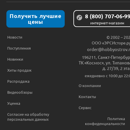
Получить лучшие
8 (800) 707-06-9
цены
интернет-магазин
Новости
© 2002 – 20
ООО «ЭРСИсторе.р
Поступления
order@hobbyostrov.
196211
,
Санкт-Петербур
Новинки
ТК «Космос», ул. Типанов
д. 27/39, 2 эт
Хиты продаж
ежедневно c 10:00 до 22:
Распродажа
О компании
Видеообзоры
Контакты
Уценка
Сервис
Согласие на обработку
Политика
персональных данных
конфиденциальности