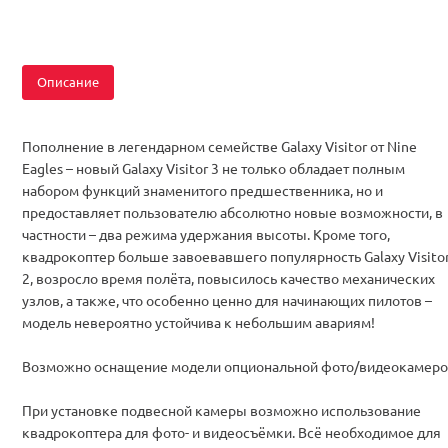
Описание
Пополнение в легендарном семействе Galaxy Visitor от Nine
Eagles – новый Galaxy Visitor 3 не только обладает полным
набором функций знаменитого предшественника, но и
предоставляет пользователю абсолютно новые возможности, в
частности – два режима удержания высоты. Кроме того,
квадрокоптер больше завоевавшего популярность Galaxy Visito
2, возросло время полёта, повысилось качество механических
узлов, а также, что особенно ценно для начинающих пилотов –
модель невероятно устойчива к небольшим авариям!
Возможно оснащение модели опциональной фото/видеокамер
При установке подвесной камеры
возможно использование
квадрокоптера для фото- и видеосъёмки. Всё необходимое для