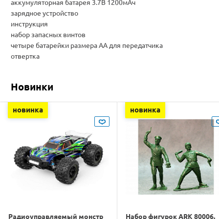
аккумуляторная батарея 3.7В 1200мАч
зарядное устройство
инструкция
набор запасных винтов
четыре батарейки размера AA для передатчика
отвертка
Новинки
новинка
новинка
Радиоуправляемый монстр
Набор фигурок ARK 80006.