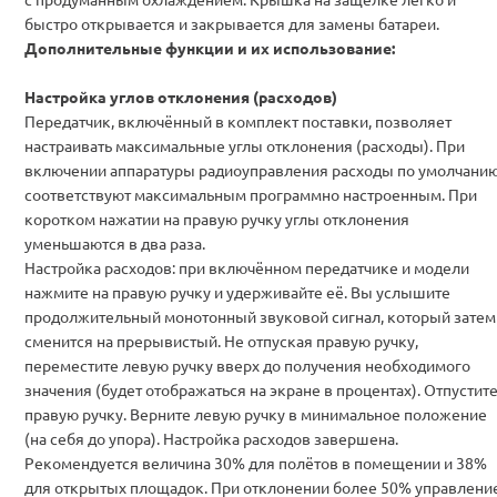
быстро открывается и закрывается для замены батареи.
Дополнительные функции и их использование:
Настройка углов отклонения (расходов)
Передатчик, включённый в комплект поставки, позволяет
настраивать максимальные углы отклонения (расходы). При
включении аппаратуры радиоуправления расходы по умолчани
соответствуют максимальным программно настроенным. При
коротком нажатии на правую ручку углы отклонения
уменьшаются в два раза.
Настройка расходов: при включённом передатчике и модели
нажмите на правую ручку и удерживайте её. Вы услышите
продолжительный монотонный звуковой сигнал, который затем
сменится на прерывистый. Не отпуская правую ручку,
переместите левую ручку вверх до получения необходимого
значения (будет отображаться на экране в процентах). Отпустит
правую ручку. Верните левую ручку в минимальное положение
(на себя до упора). Настройка расходов завершена.
Рекомендуется величина 30% для полётов в помещении и 38%
для открытых площадок. При отклонении более 50% управлени