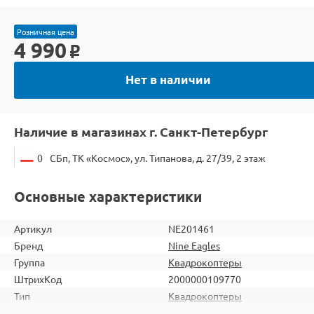
Розничная цена
4 990
o
Нет в наличии
Наличие в магазинах г. Санкт-Петербург
0
СБп, ТК «Космос», ул. Типанова, д. 27/39, 2 этаж
Основные характеристики
Артикул
NE201461
Бренд
Nine Eagles
Группа
Квадрокоптеры
ШтрихКод
2000000109770
Тип
Квадрокоптеры
Вид
Для начинающих