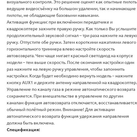
визуального контроля. Это решение оценят как опытные пилоты
ведущие видеосъёмку на большом удалении, так и начинающие
пилоты, не обладающие базовыми навыками.
Активация функции: при включённом передатчике и
квадрокоптере зажмите правую ручку. Как только Вы услышите
продолжительный звуковой сигнал – три раза нажмите на левую
ручку. Отпустите обе ручки. Затем короткими нажатиями левого
горизонтального триммера влево настройте скорость
автовозврата. Чем чаще мигает красный светодиод на корпусе
модели – тем выше скорость. После окончания настройки один
раз нажмите на левую ручку управления, чтобы запомнить
настройки. Когда будет необходимо вернуть модель – нажмите
кнопку AUX1 и держите антенну направленной на квадрокоптер.
Управление по каналу газа в режиме автоматического возврата
сохраняется. При вмешательстве в управление по другим
каналам функция автовозврата отключается, восстанавливается
обычный полётный режим.
Внимание!
Для активации
автоматического возврата функция удержания направления
должна быть включена.
Спецификация: