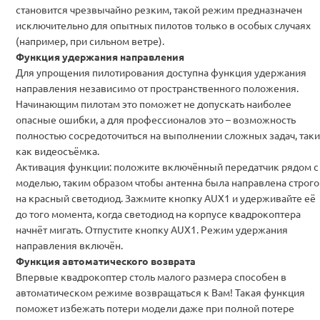
становится чрезвычайно резким, такой режим предназначен
исключительно для опытных пилотов только в особых случаях
(например, при сильном ветре).
Функция удержания направления
Для упрощения пилотирования доступна функция удержания
направления независимо от пространственного положения.
Начинающим пилотам это поможет не допускать наиболее
опасные ошибки, а для профессионалов это – возможность
полностью сосредоточиться на выполнении сложных задач, таки
как видеосъёмка.
Активация функции: положите включённый передатчик рядом с
моделью, таким образом чтобы антенна была направлена строго
на красный светодиод. Зажмите кнопку AUX1 и удерживайте её
до того момента, когда светодиод на корпусе квадрокоптера
начнёт мигать. Отпустите кнопку AUX1. Режим удержания
направления включён.
Функция автоматического возврата
Впервые квадрокоптер столь малого размера способен в
автоматическом режиме возвращаться к Вам! Такая функция
поможет избежать потери модели даже при полной потере