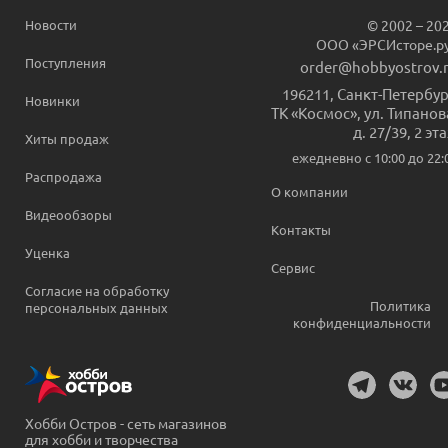
Новости
© 2002 – 20
ООО «ЭРСИсторе.р
Поступления
order@hobbyostrov.
196211
,
Санкт-Петербур
Новинки
ТК «Космос», ул. Типанов
д. 27/39, 2 эт
Хиты продаж
ежедневно c 10:00 до 22:
Распродажа
О компании
Видеообзоры
Контакты
Уценка
Сервис
Согласие на обработку
Политика
персональных данных
конфиденциальности
Хобби Остров - сеть магазинов
для хобби и творчества