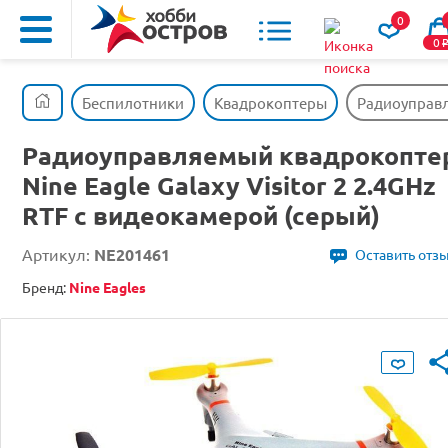
0
0
Беспилотники
Квадрокоптеры
Радиоуправля
Радиоуправляемый квадрокопте
Nine Eagle Galaxy Visitor 2 2.4GHz
RTF с видеокамерой (серый)
Артикул:
NE201461
Оставить отз
Бренд:
Nine Eagles