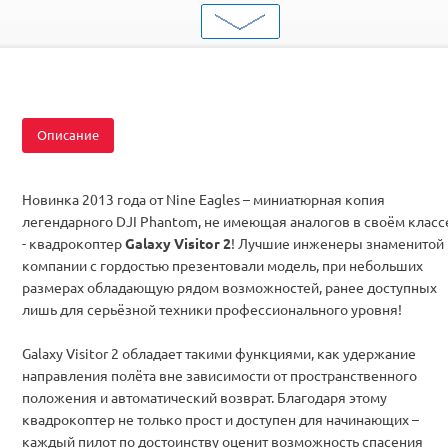
Серия
с камерой
Комплектация
RTF
Описание
Новинка 2013 года от Nine Eagles – миниатюрная копия
легендарного DJI Phantom, не имеющая аналогов в своём класс
- квадрокоптер
Galaxy Visitor 2
! Лучшие инженеры знаменитой
компании с гордостью презентовали модель, при небольших
размерах обладающую рядом возможностей, ранее доступных
лишь для серьёзной техники профессионального уровня!
Galaxy Visitor 2 обладает такими функциями, как удержание
направления полёта вне зависимости от пространственного
положения и автоматический возврат. Благодаря этому
квадрокоптер не только прост и доступен для начинающих –
каждый пилот по достоинству оценит возможность спасения