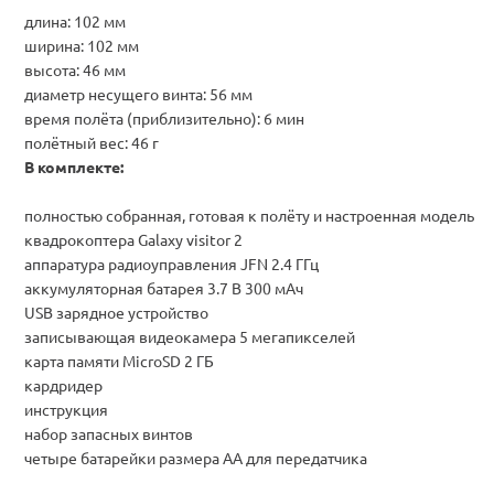
длина: 102 мм
ширина: 102 мм
высота: 46 мм
диаметр несущего винта: 56 мм
время полёта (приблизительно): 6 мин
полётный вес: 46 г
В комплекте:
полностью собранная, готовая к полёту и настроенная модель
квадрокоптера Galaxy visitor 2
аппаратура радиоуправления JFN 2.4 ГГц
аккумуляторная батарея 3.7 В 300 мАч
USB зарядное устройство
записывающая видеокамера 5 мегапикселей
карта памяти MicroSD 2 ГБ
кардридер
инструкция
набор запасных винтов
четыре батарейки размера AA для передатчика