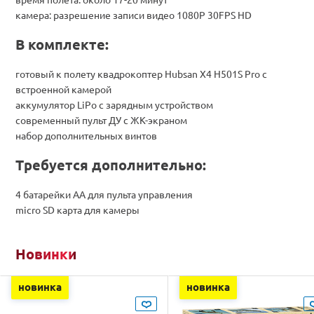
камера: разрешение записи видео 1080P 30FPS HD
В комплекте:
готовый к полету квадрокоптер Hubsan X4 H501S Pro с
встроенной камерой
аккумулятор LiPo с зарядным устройством
современный пульт ДУ с ЖК-экраном
набор дополнительных винтов
Требуется дополнительно:
4 батарейки AA для пульта управления
micro SD карта для камеры
Новинки
новинка
новинка