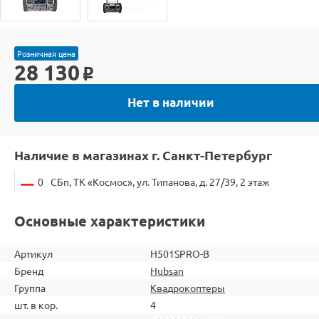
Розничная цена
28 130
o
Нет в наличии
Наличие в магазинах г. Санкт-Петербург
0
СБп, ТК «Космос», ул. Типанова, д. 27/39, 2 этаж
Основные характеристики
Артикул
H501SPRO-B
Бренд
Hubsan
Группа
Квадрокоптеры
шт. в кор.
4