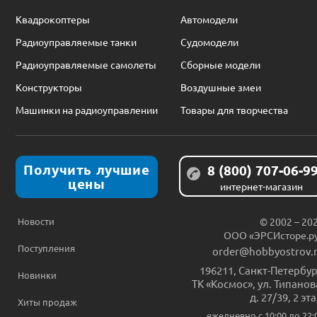
Квадрокоптеры
Автомодели
Радиоуправляемые танки
Судомодели
Радиоуправляемые самолеты
Сборные модели
Конструкторы
Воздушные змеи
Машинки на радиоуправлении
Товары для творчества
Получить лучшие
8 (800) 707-06-9
цены
интернет-магазин
Новости
© 2002 – 20
ООО «ЭРСИсторе.р
Поступления
order@hobbyostrov.
196211
,
Санкт-Петербур
Новинки
ТК «Космос», ул. Типанов
д. 27/39, 2 эт
Хиты продаж
ежедневно c 10:00 до 22: