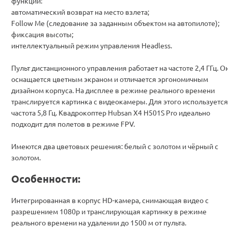
функций:
автоматический возврат на место взлета;
Follow Me (следование за заданным объектом на автопилоте);
фиксация высоты;
интеллектуальный режим управления Headless.
Пульт дистанционного управления работает на частоте 2,4 ГГц. О
оснащается цветным экраном и отличается эргономичным
дизайном корпуса. На дисплее в режиме реального времени
транслируется картинка с видеокамеры. Для этого используется
частота 5,8 Гц. Квадрокоптер Hubsan X4 H501S Pro идеально
подходит для полетов в режиме FPV.
Имеются два цветовых решения: белый с золотом и чёрный с
золотом.
Особенности:
Интегрированная в корпус HD-камера, снимающая видео с
разрешением 1080p и транслирующая картинку в режиме
реального времени на удалении до 1500 м от пульта.