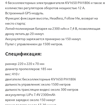
4 бесколлекторных электродвигателя KV1650 PM1806 и такое 
количество регуляторов оборотов мощностью 12 А.
Встроенный GPS-модуль.
Функции: фиксация высоты, Headless, Follow Me, возврат на
место старта;
Литий-полимерная батарея на 2300 мАч и 7,4 В, позволяющая
дрону летать до 20 минут.
Аккумулятор заряжается примерно за 150 минут.
Пульт с управлением до 1500 метров.
Спецификация:
размер: 220 х 220 х 70 мм
диаметр пропеллеров: 185 мм
вес: 410 г
двигатели: бесколлекторные KV1650 PM1806
дальность управления: около 1500 метров
дальность трансляции видео: около 300 метров
аккумулятор: LiPo 7.4V 2300mAh
время зарядки: около 150 минут
время полета: около 17-20 минут